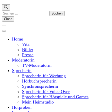
Suchen
nach:
Close
Home
Vita
Bilder
Presse
Moderatorin
TV-Moderatorin
Sprecherin
Sprecherin für Werbung
Hörbuchsprecherin
Synchronsprecherin
Sprecherin für Voice Over
Sprecherin für Hörspiele und Games
Mein Heimstudio
Hörproben