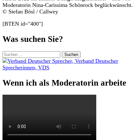
Moderatorin Nina-Carissima Schönrock beglückwünscht.
© Stefan Bösl / Callwey
[BTEN id="400"]
Was suchen Sie?
Suchen
nach:
Wenn ich als Moderatorin arbeite