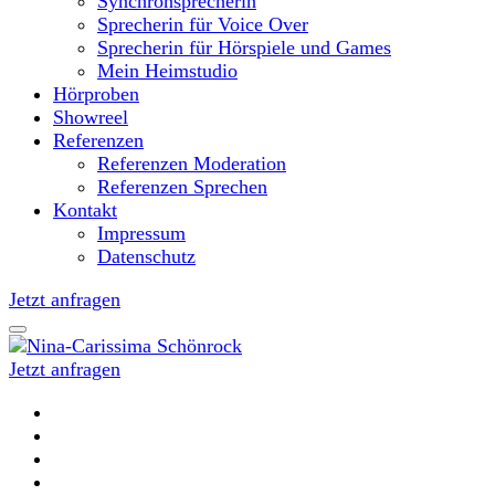
Synchronsprecherin
Sprecherin für Voice Over
Sprecherin für Hörspiele und Games
Mein Heimstudio
Hörproben
Showreel
Referenzen
Referenzen Moderation
Referenzen Sprechen
Kontakt
Impressum
Datenschutz
Jetzt anfragen
Jetzt anfragen
Moderatorin und Sprecherin
Nina-Carissima Schönrock