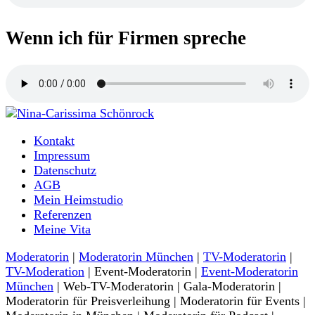
Wenn ich für Firmen spreche
Moderatorin und Sprecherin
Kontakt
Nina-Carissima Schönrock
Impressum
Datenschutz
AGB
Mein Heimstudio
Referenzen
Meine Vita
Moderatorin
|
Moderatorin München
|
TV-Moderatorin
|
TV-Moderation
| Event-Moderatorin |
Event-Moderatorin
München
| Web-TV-Moderatorin | Gala-Moderatorin |
Moderatorin für Preisverleihung | Moderatorin für Events |