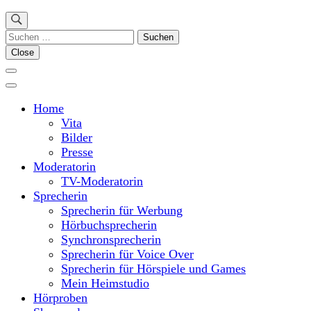
Suchen
nach:
Close
Home
Vita
Bilder
Presse
Moderatorin
TV-Moderatorin
Sprecherin
Sprecherin für Werbung
Hörbuchsprecherin
Synchronsprecherin
Sprecherin für Voice Over
Sprecherin für Hörspiele und Games
Mein Heimstudio
Hörproben