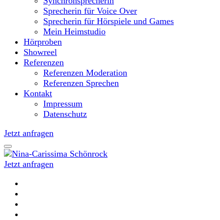
Synchronsprecherin
Sprecherin für Voice Over
Sprecherin für Hörspiele und Games
Mein Heimstudio
Hörproben
Showreel
Referenzen
Referenzen Moderation
Referenzen Sprechen
Kontakt
Impressum
Datenschutz
Jetzt anfragen
Jetzt anfragen
Moderatorin und Sprecherin
Nina-Carissima Schönrock