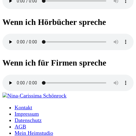
Wenn ich Hörbücher spreche
Wenn ich für Firmen spreche
Moderatorin und Sprecherin
Kontakt
Nina-Carissima Schönrock
Impressum
Datenschutz
AGB
Mein Heimstudio