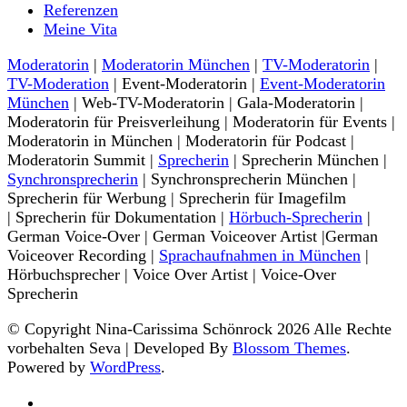
Referenzen
Meine Vita
Moderatorin
|
Moderatorin München
|
TV-Moderatorin
|
TV-Moderation
| Event-Moderatorin |
Event-Moderatorin
München
| Web-TV-Moderatorin | Gala-Moderatorin |
Moderatorin für Preisverleihung | Moderatorin für Events |
Moderatorin in München | Moderatorin für Podcast |
Moderatorin Summit |
Sprecherin
| Sprecherin München |
Synchronsprecherin
| Synchronsprecherin München |
Sprecherin für Werbung | Sprecherin für Imagefilm
| Sprecherin für Dokumentation |
Hörbuch-Sprecherin
|
German Voice-Over | German Voiceover Artist |German
Voiceover Recording |
Sprachaufnahmen in München
|
Hörbuchsprecher | Voice Over Artist | Voice-Over
Sprecherin
© Copyright Nina-Carissima Schönrock 2026 Alle Rechte
vorbehalten
Seva | Developed By
Blossom Themes
.
Powered by
WordPress
.