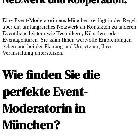
Eine Event-Moderatorin aus München verfügt in der Regel
über ein umfangreiches Netzwerk an Kontakten zu anderen
Eventdienstleistern wie Technikern, Künstlern oder
Eventagenturen. Sie kann Ihnen wertvolle Empfehlungen
geben und bei der Planung und Umsetzung Ihrer
Veranstaltung unterstützen.
Wie finden Sie die
perfekte Event-
Moderatorin in
München?