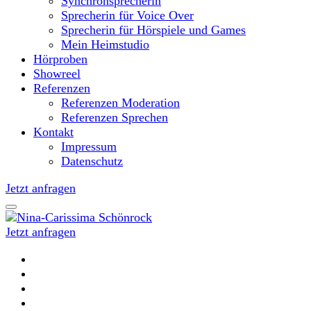
Synchronsprecherin
Sprecherin für Voice Over
Sprecherin für Hörspiele und Games
Mein Heimstudio
Hörproben
Showreel
Referenzen
Referenzen Moderation
Referenzen Sprechen
Kontakt
Impressum
Datenschutz
Jetzt anfragen
Jetzt anfragen
Moderatorin und Sprecherin
Nina-Carissima Schönrock