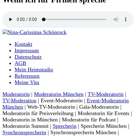
Moderatorin und Sprecherin
Kontakt
Nina-Carissima Schönrock
Impressum
Datenschutz
AGB
Mein Heimstudio
Referenzen
Meine Vita
Moderatorin
|
Moderatorin München
|
TV-Moderatorin
|
TV-Moderation
| Event-Moderatorin |
Event-Moderatorin
München
| Web-TV-Moderatorin | Gala-Moderatorin |
Moderatorin für Preisverleihung | Moderatorin für Events |
Moderatorin in München | Moderatorin für Podcast |
Moderatorin Summit |
Sprecherin
| Sprecherin München |
Synchronsprecherin
| Synchronsprecherin München |