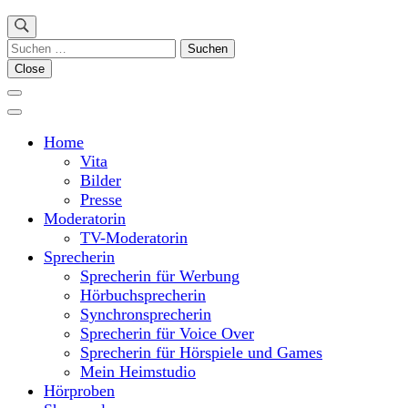
Suchen
nach:
Close
Home
Vita
Bilder
Presse
Moderatorin
TV-Moderatorin
Sprecherin
Sprecherin für Werbung
Hörbuchsprecherin
Synchronsprecherin
Sprecherin für Voice Over
Sprecherin für Hörspiele und Games
Mein Heimstudio
Hörproben