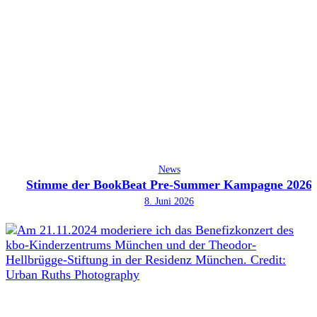
News
Stimme der BookBeat Pre-Summer Kampagne 2026
8. Juni 2026