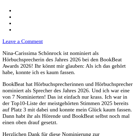
on
Leave a Comment
Nominierung
Nina-Carissima Schönrock ist nominiert als
zur
Hörbuchsprecherin des Jahres 2026 bei den BookBeat
Hörbuchsprecherin
Awards 2026! Ihr könnt mir glauben: Als ich das gehört
des
habe, konnte ich es kaum fassen.
Jahres
2026
BookBeat hat Hörbuchsprecherinnen und Hörbuchsprecher
nominiert als Sprecher des Jahres 2026. Und ich war eine
von 7 Nominierten! Das ist einfach nur krass. Ich war in
der Top10-Liste der meistgehörten Stimmen 2025 bereits
auf Platz 3 mit dabei und konnte mein Glück kaum fassen.
Dann habt ihr als Hörende und BookBeat selbst noch mal
einen oben drauf gesetzt.
Herzlichen Dank für diese Nominierung zur