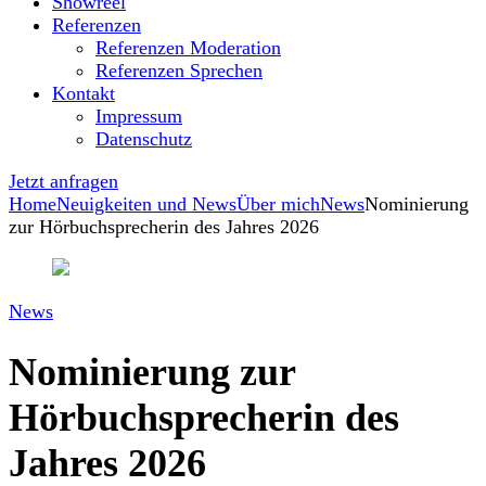
Showreel
Referenzen
Referenzen Moderation
Referenzen Sprechen
Kontakt
Impressum
Datenschutz
Jetzt anfragen
Home
Neuigkeiten und News
Über mich
News
Nominierung
zur Hörbuchsprecherin des Jahres 2026
News
Nominierung zur
Hörbuchsprecherin des
Jahres 2026