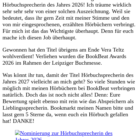
Hörbuchsprecherin des Jahres 2026! Ich träume wirklich
sehr sehr sehr von einer solchen Auszeichnung. Weil sie
bedeutet, dass ihr gern Zeit mit meiner Stimme und den
von mir eingesprochenen, erzählten Hörbüchern verbringt.
Für mich ist das das Wichtigste überhaupt. Denn für euch
mache ich diesen Job überhaupt.
Gewonnen hat den Titel übrigens am Ende Vera Teltz
wohlverdient! Verliehen wurden die BookBeat Awards
2026 im Rahmen der Leipziger Buchmesse.
Was könnt ihr tun, damit der Titel Hörbuchsprecherin des
Jahres 2027 vielleicht an mich geht? So viele Stunden wie
möglich mit meinen Hörbüchern bei BookBeat verbringen
natürlich. Doch das ist noch nicht alles! Denn: Eure
Bewertung spielt ebenso mit rein wie das Abspeichern als
Lieblingssprecherin. Bookmarkt meinen Namen bitte und
lasst gern 5 Sterne da, wenn euch ein Hörbuch gefallen
hat! DANKE!
Post