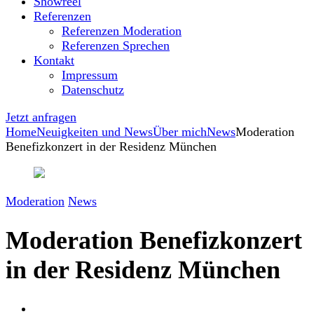
Showreel
Referenzen
Referenzen Moderation
Referenzen Sprechen
Kontakt
Impressum
Datenschutz
Jetzt anfragen
Home
Neuigkeiten und News
Über mich
News
Moderation
Benefizkonzert in der Residenz München
Moderation
News
Moderation Benefizkonzert
in der Residenz München