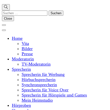
Suchen
nach:
Close
Home
Vita
Bilder
Presse
Moderatorin
TV-Moderatorin
Sprecherin
Sprecherin für Werbung
Hörbuchsprecherin
Synchronsprecherin
Sprecherin für Voice Over
Sprecherin für Hörspiele und Games
Mein Heimstudio
Hörproben