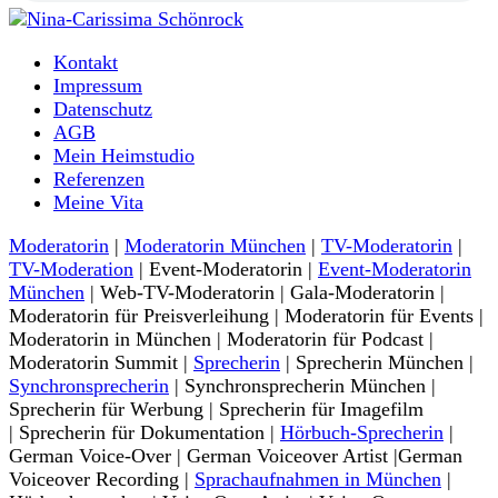
Moderatorin und Sprecherin
Kontakt
Nina-Carissima Schönrock
Impressum
Datenschutz
AGB
Mein Heimstudio
Referenzen
Meine Vita
Moderatorin
|
Moderatorin München
|
TV-Moderatorin
|
TV-Moderation
| Event-Moderatorin |
Event-Moderatorin
München
| Web-TV-Moderatorin | Gala-Moderatorin |
Moderatorin für Preisverleihung | Moderatorin für Events |
Moderatorin in München | Moderatorin für Podcast |
Moderatorin Summit |
Sprecherin
| Sprecherin München |
Synchronsprecherin
| Synchronsprecherin München |
Sprecherin für Werbung | Sprecherin für Imagefilm
| Sprecherin für Dokumentation |
Hörbuch-Sprecherin
|
German Voice-Over | German Voiceover Artist |German
Voiceover Recording |
Sprachaufnahmen in München
|