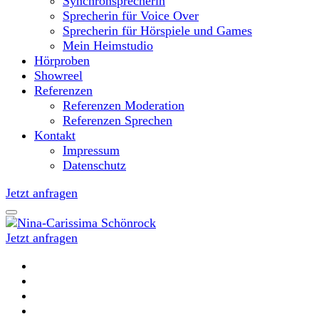
Synchronsprecherin
Sprecherin für Voice Over
Sprecherin für Hörspiele und Games
Mein Heimstudio
Hörproben
Showreel
Referenzen
Referenzen Moderation
Referenzen Sprechen
Kontakt
Impressum
Datenschutz
Jetzt anfragen
Jetzt anfragen
Moderatorin und Sprecherin
Nina-Carissima Schönrock