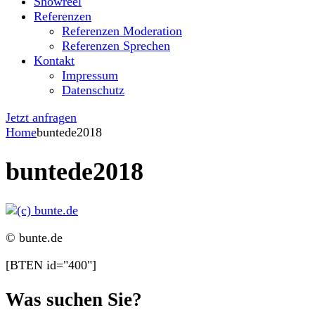
Showreel
Referenzen
Referenzen Moderation
Referenzen Sprechen
Kontakt
Impressum
Datenschutz
Jetzt anfragen
Home
buntede2018
buntede2018
© bunte.de
[BTEN id="400"]
Was suchen Sie?