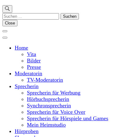
Suchen
nach:
Close
Home
Vita
Bilder
Presse
Moderatorin
TV-Moderatorin
Sprecherin
Sprecherin für Werbung
Hörbuchsprecherin
Synchronsprecherin
Sprecherin für Voice Over
Sprecherin für Hörspiele und Games
Mein Heimstudio
Hörproben