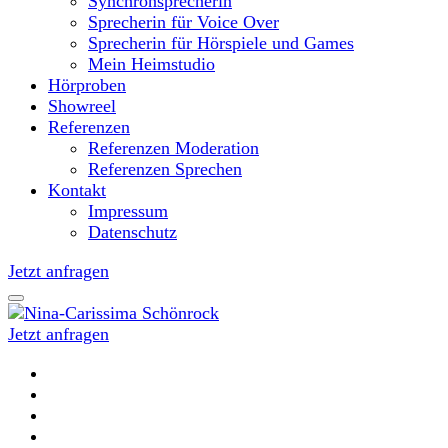
Synchronsprecherin
Sprecherin für Voice Over
Sprecherin für Hörspiele und Games
Mein Heimstudio
Hörproben
Showreel
Referenzen
Referenzen Moderation
Referenzen Sprechen
Kontakt
Impressum
Datenschutz
Jetzt anfragen
Jetzt anfragen
Moderatorin und Sprecherin
Nina-Carissima Schönrock