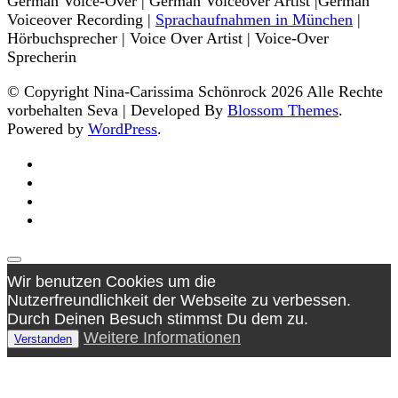
German Voice-Over | German Voiceover Artist |German
Voiceover Recording |
Sprachaufnahmen in München
|
Hörbuchsprecher | Voice Over Artist | Voice-Over
Sprecherin
© Copyright Nina-Carissima Schönrock 2026 Alle Rechte
vorbehalten
Seva | Developed By
Blossom Themes
.
Powered by
WordPress
.
Wir benutzen Cookies um die
Nutzerfreundlichkeit der Webseite zu verbessen.
Durch Deinen Besuch stimmst Du dem zu.
Weitere Informationen
Verstanden