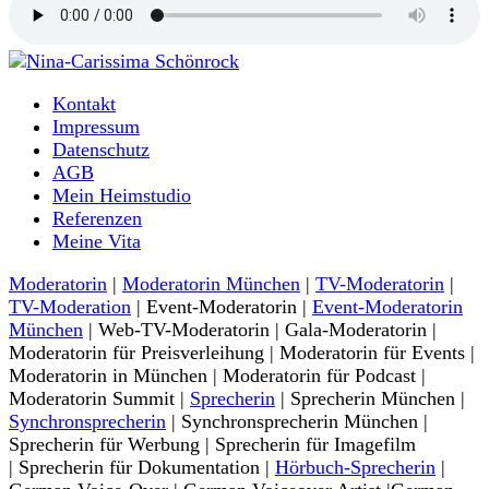
Moderatorin und Sprecherin
Kontakt
Nina-Carissima Schönrock
Impressum
Datenschutz
AGB
Mein Heimstudio
Referenzen
Meine Vita
Moderatorin
|
Moderatorin München
|
TV-Moderatorin
|
TV-Moderation
| Event-Moderatorin |
Event-Moderatorin
München
| Web-TV-Moderatorin | Gala-Moderatorin |
Moderatorin für Preisverleihung | Moderatorin für Events |
Moderatorin in München | Moderatorin für Podcast |
Moderatorin Summit |
Sprecherin
| Sprecherin München |
Synchronsprecherin
| Synchronsprecherin München |
Sprecherin für Werbung | Sprecherin für Imagefilm
| Sprecherin für Dokumentation |
Hörbuch-Sprecherin
|