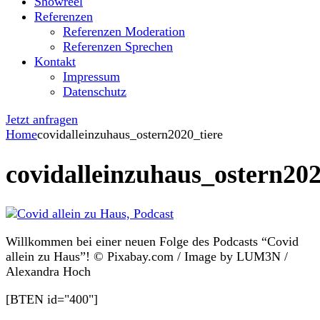
Showreel
Referenzen
Referenzen Moderation
Referenzen Sprechen
Kontakt
Impressum
Datenschutz
Jetzt anfragen
Home
covidalleinzuhaus_ostern2020_tiere
covidalleinzuhaus_ostern202
Willkommen bei einer neuen Folge des Podcasts “Covid
allein zu Haus”! © Pixabay.com / Image by LUM3N /
Alexandra Hoch
[BTEN id="400"]