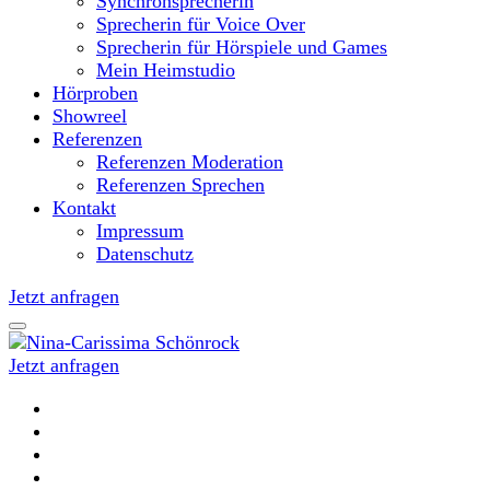
Synchronsprecherin
Sprecherin für Voice Over
Sprecherin für Hörspiele und Games
Mein Heimstudio
Hörproben
Showreel
Referenzen
Referenzen Moderation
Referenzen Sprechen
Kontakt
Impressum
Datenschutz
Jetzt anfragen
Jetzt anfragen
Moderatorin und Sprecherin
Nina-Carissima Schönrock