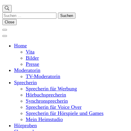
Suchen
nach:
Close
Home
Vita
Bilder
Presse
Moderatorin
TV-Moderatorin
Sprecherin
Sprecherin für Werbung
Hörbuchsprecherin
Synchronsprecherin
Sprecherin für Voice Over
Sprecherin für Hörspiele und Games
Mein Heimstudio
Hörproben