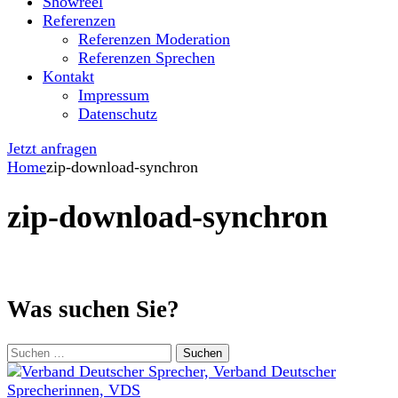
Showreel
Referenzen
Referenzen Moderation
Referenzen Sprechen
Kontakt
Impressum
Datenschutz
Jetzt anfragen
Home
zip-download-synchron
zip-download-synchron
Was suchen Sie?
Suchen
nach: