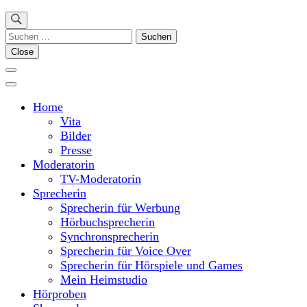
Suchen
nach:
Close
Home
Vita
Bilder
Presse
Moderatorin
TV-Moderatorin
Sprecherin
Sprecherin für Werbung
Hörbuchsprecherin
Synchronsprecherin
Sprecherin für Voice Over
Sprecherin für Hörspiele und Games
Mein Heimstudio
Hörproben