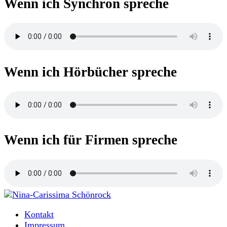
Wenn ich Synchron spreche
Wenn ich Hörbücher spreche
Wenn ich für Firmen spreche
Moderatorin und Sprecherin
Kontakt
Nina-Carissima Schönrock
Impressum