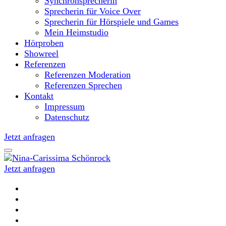
Synchronsprecherin
Sprecherin für Voice Over
Sprecherin für Hörspiele und Games
Mein Heimstudio
Hörproben
Showreel
Referenzen
Referenzen Moderation
Referenzen Sprechen
Kontakt
Impressum
Datenschutz
Jetzt anfragen
Jetzt anfragen
Moderatorin und Sprecherin
Nina-Carissima Schönrock