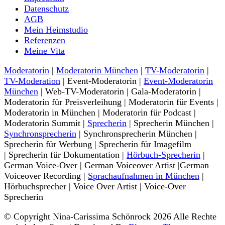
Datenschutz
AGB
Mein Heimstudio
Referenzen
Meine Vita
Moderatorin
|
Moderatorin München
|
TV-Moderatorin
|
TV-Moderation
| Event-Moderatorin |
Event-Moderatorin
München
| Web-TV-Moderatorin | Gala-Moderatorin |
Moderatorin für Preisverleihung | Moderatorin für Events |
Moderatorin in München | Moderatorin für Podcast |
Moderatorin Summit |
Sprecherin
| Sprecherin München |
Synchronsprecherin
| Synchronsprecherin München |
Sprecherin für Werbung | Sprecherin für Imagefilm
| Sprecherin für Dokumentation |
Hörbuch-Sprecherin
|
German Voice-Over | German Voiceover Artist |German
Voiceover Recording |
Sprachaufnahmen in München
|
Hörbuchsprecher | Voice Over Artist | Voice-Over
Sprecherin
© Copyright Nina-Carissima Schönrock 2026 Alle Rechte