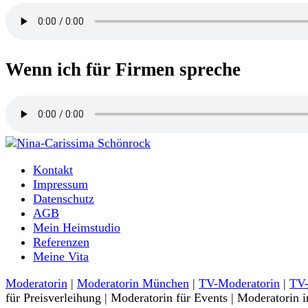
Wenn ich für Firmen spreche
Moderatorin und Sprecherin
Kontakt
Nina-Carissima Schönrock
Impressum
Datenschutz
AGB
Mein Heimstudio
Referenzen
Meine Vita
Moderatorin
|
Moderatorin München
|
TV-Moderatorin
|
TV-
für Preisverleihung | Moderatorin für Events | Moderatorin