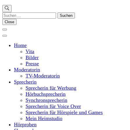
Suchen
nach:
Close
Home
Vita
Bilder
Presse
Moderatorin
TV-Moderatorin
Sprecherin
Sprecherin für Werbung
Hörbuchsprecherin
Synchronsprecherin
Sprecherin für Voice Over
Sprecherin für Hörspiele und Games
Mein Heimstudio
Hörproben