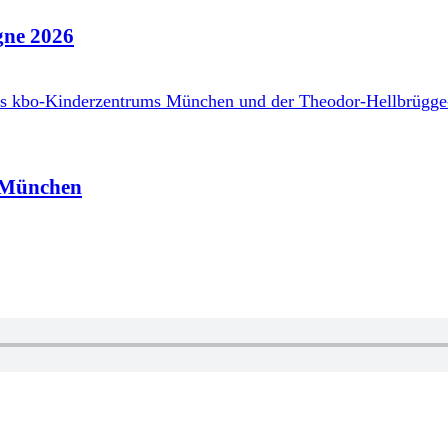
ne 2026
z München