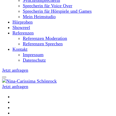
Synchronsprecherin
Sprecherin für Voice Over
Sprecherin für Hörspiele und Games
Mein Heimstudio
Hörproben
Showreel
Referenzen
Referenzen Moderation
Referenzen Sprechen
Kontakt
Impressum
Datenschutz
Jetzt anfragen
Jetzt anfragen
Moderatorin und Sprecherin
Nina-Carissima Schönrock