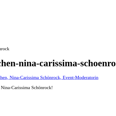
nrock
hen-nina-carissima-schoenr
 Nina-Carissima Schönrock!