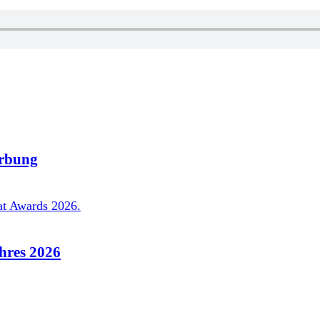
rbung
hres 2026