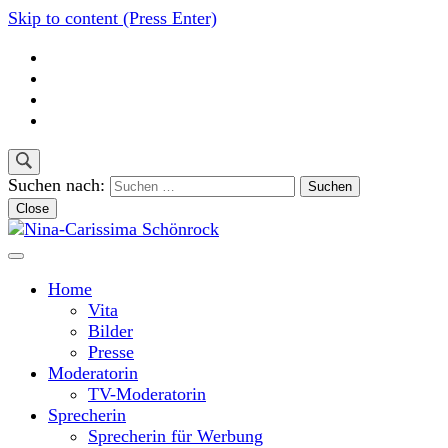
Skip to content (Press Enter)
Suchen nach:
Close
Moderatorin und Sprecherin
Nina-Carissima Schönrock
Home
Vita
Bilder
Presse
Moderatorin
TV-Moderatorin
Sprecherin
Sprecherin für Werbung