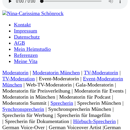
Moderatorin und Sprecherin
Kontakt
Nina-Carissima Schönrock
Impressum
Datenschutz
AGB
Mein Heimstudio
Referenzen
Meine Vita
Moderatorin
|
Moderatorin München
|
TV-Moderatorin
|
TV-Moderation
| Event-Moderatorin |
Event-Moderatorin
München
| Web-TV-Moderatorin | Gala-Moderatorin |
Moderatorin für Preisverleihung | Moderatorin für Events |
Moderatorin in München | Moderatorin für Podcast |
Moderatorin Summit |
Sprecherin
| Sprecherin München |
Synchronsprecherin
| Synchronsprecherin München |
Sprecherin für Werbung | Sprecherin für Imagefilm
| Sprecherin für Dokumentation |
Hörbuch-Sprecherin
|
German Voice-Over | German Voiceover Artist |German