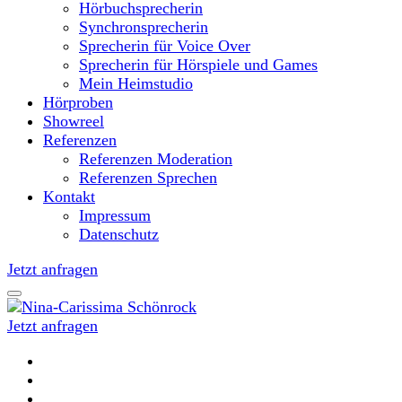
Hörbuchsprecherin
Synchronsprecherin
Sprecherin für Voice Over
Sprecherin für Hörspiele und Games
Mein Heimstudio
Hörproben
Showreel
Referenzen
Referenzen Moderation
Referenzen Sprechen
Kontakt
Impressum
Datenschutz
Jetzt anfragen
Jetzt anfragen
Moderatorin und Sprecherin
Nina-Carissima Schönrock