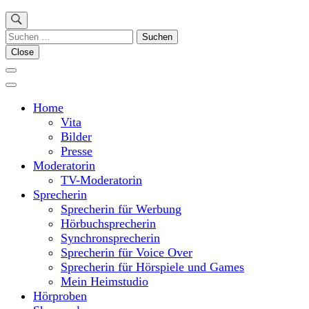
Suchen
nach:
Close
Home
Vita
Bilder
Presse
Moderatorin
TV-Moderatorin
Sprecherin
Sprecherin für Werbung
Hörbuchsprecherin
Synchronsprecherin
Sprecherin für Voice Over
Sprecherin für Hörspiele und Games
Mein Heimstudio
Hörproben