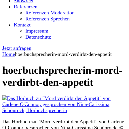
Showreel
Referenzen
Referenzen Moderation
Referenzen Sprechen
Kontakt
Impressum
Datenschutz
Jetzt anfragen
Home
hoerbuchsprecherin-mord-verdirbt-den-appetit
hoerbuchsprecherin-mord-
verdirbt-den-appetit
Das Hörbuch zu “Mord verdirbt den Appetit” von Carlene
O’Connor, gesprochen von Nina-Carissima Schönrock. ©