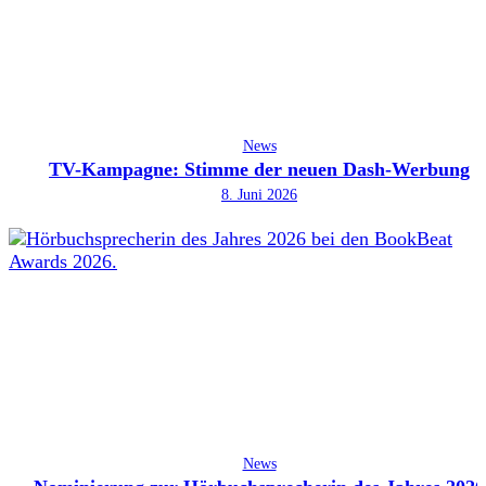
News
TV-Kampagne: Stimme der neuen Dash-Werbung
8. Juni 2026
News