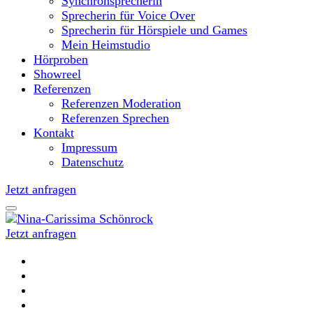
Synchronsprecherin
Sprecherin für Voice Over
Sprecherin für Hörspiele und Games
Mein Heimstudio
Hörproben
Showreel
Referenzen
Referenzen Moderation
Referenzen Sprechen
Kontakt
Impressum
Datenschutz
Jetzt anfragen
Jetzt anfragen
Moderatorin und Sprecherin
Nina-Carissima Schönrock