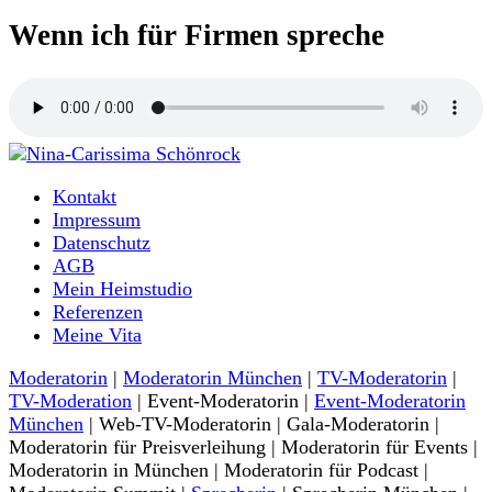
Wenn ich für Firmen spreche
Moderatorin und Sprecherin
Kontakt
Nina-Carissima Schönrock
Impressum
Datenschutz
AGB
Mein Heimstudio
Referenzen
Meine Vita
Moderatorin
|
Moderatorin München
|
TV-Moderatorin
|
TV-Moderation
| Event-Moderatorin |
Event-Moderatorin
München
| Web-TV-Moderatorin | Gala-Moderatorin |
Moderatorin für Preisverleihung | Moderatorin für Events |
Moderatorin in München | Moderatorin für Podcast |