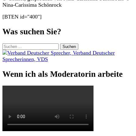
Nina-Carissima Schönrock
[BTEN id="400"]
Was suchen Sie?
Suchen
nach:
Wenn ich als Moderatorin arbeite