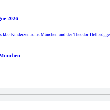
ne 2026
z München