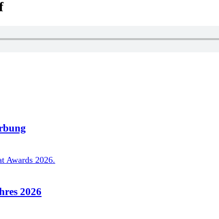
f
rbung
hres 2026