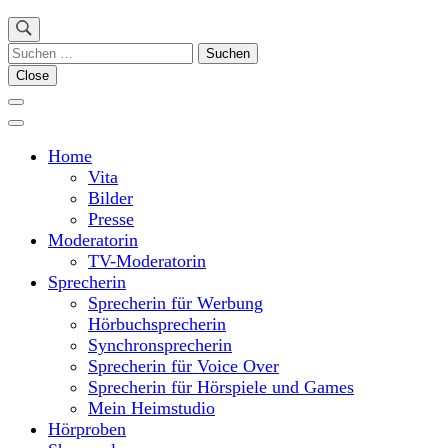
Suchen
nach:
Close
Home
Vita
Bilder
Presse
Moderatorin
TV-Moderatorin
Sprecherin
Sprecherin für Werbung
Hörbuchsprecherin
Synchronsprecherin
Sprecherin für Voice Over
Sprecherin für Hörspiele und Games
Mein Heimstudio
Hörproben