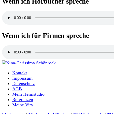
Wenn ich Hörbücher spreche
Wenn ich für Firmen spreche
Moderatorin und Sprecherin
Kontakt
Nina-Carissima Schönrock
Impressum
Datenschutz
AGB
Mein Heimstudio
Referenzen
Meine Vita