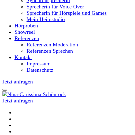
Synchronsprecherin
Sprecherin für Voice Over
Sprecherin für Hörspiele und Games
Mein Heimstudio
Hörproben
Showreel
Referenzen
Referenzen Moderation
Referenzen Sprechen
Kontakt
Impressum
Datenschutz
Jetzt anfragen
Jetzt anfragen
Moderatorin und Sprecherin
Nina-Carissima Schönrock