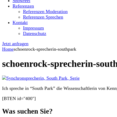
Showreel
Referenzen
Referenzen Moderation
Referenzen Sprechen
Kontakt
Impressum
Datenschutz
Jetzt anfragen
Home
schoenrock-sprecherin-southpark
schoenrock-sprecherin-sout
Ich spreche in “South Park” die Wissenschaftlerin von Ke
[BTEN id="400"]
Was suchen Sie?