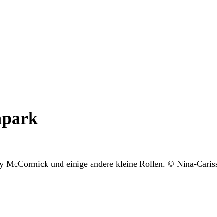
hpark
nny McCormick und einige andere kleine Rollen. © Nina-Cari