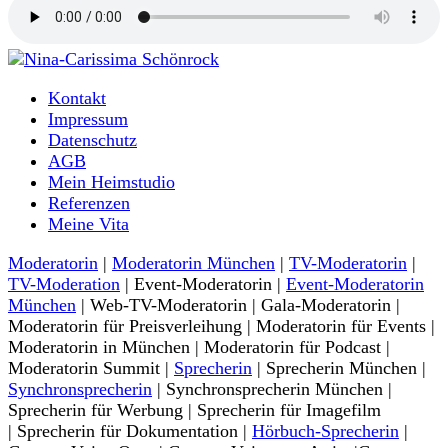
Moderatorin und Sprecherin
Kontakt
Nina-Carissima Schönrock
Impressum
Datenschutz
AGB
Mein Heimstudio
Referenzen
Meine Vita
Moderatorin
|
Moderatorin München
|
TV-Moderatorin
|
TV-Moderation
| Event-Moderatorin |
Event-Moderatorin
München
| Web-TV-Moderatorin | Gala-Moderatorin |
Moderatorin für Preisverleihung | Moderatorin für Events |
Moderatorin in München | Moderatorin für Podcast |
Moderatorin Summit |
Sprecherin
| Sprecherin München |
Synchronsprecherin
| Synchronsprecherin München |
Sprecherin für Werbung | Sprecherin für Imagefilm
| Sprecherin für Dokumentation |
Hörbuch-Sprecherin
|