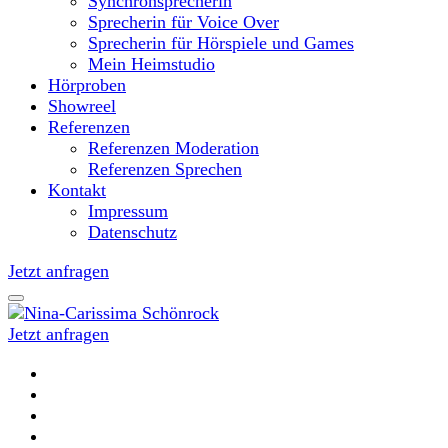
Synchronsprecherin
Sprecherin für Voice Over
Sprecherin für Hörspiele und Games
Mein Heimstudio
Hörproben
Showreel
Referenzen
Referenzen Moderation
Referenzen Sprechen
Kontakt
Impressum
Datenschutz
Jetzt anfragen
Jetzt anfragen
Moderatorin und Sprecherin
Nina-Carissima Schönrock