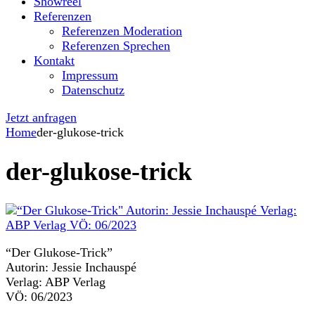
Showreel
Referenzen
Referenzen Moderation
Referenzen Sprechen
Kontakt
Impressum
Datenschutz
Jetzt anfragen
Home
der-glukose-trick
der-glukose-trick
“Der Glukose-Trick”
Autorin: Jessie Inchauspé
Verlag: ABP Verlag
VÖ: 06/2023