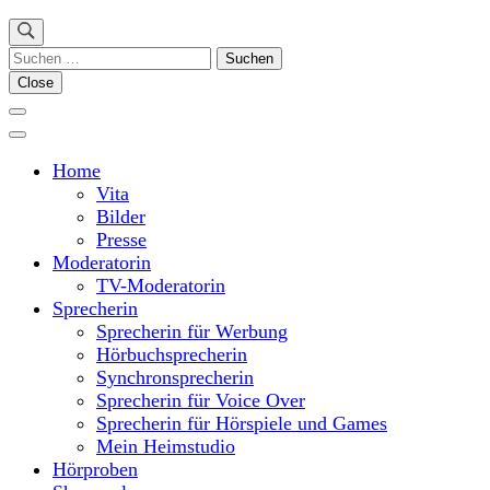
Suchen
nach:
Close
Home
Vita
Bilder
Presse
Moderatorin
TV-Moderatorin
Sprecherin
Sprecherin für Werbung
Hörbuchsprecherin
Synchronsprecherin
Sprecherin für Voice Over
Sprecherin für Hörspiele und Games
Mein Heimstudio
Hörproben