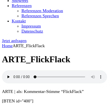
Showreel
Referenzen
Referenzen Moderation
Referenzen Sprechen
Kontakt
Impressum
Datenschutz
Jetzt anfragen
Home
ARTE_FlickFlack
ARTE_FlickFlack
ARTE | als: Kommentar-Stimme “FlickFlack”
[BTEN id="400"]