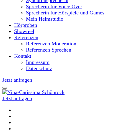
Synchronsprecherin
Sprecherin für Voice Over
Sprecherin für Hörspiele und Games
Mein Heimstudio
Hörproben
Showreel
Referenzen
Referenzen Moderation
Referenzen Sprechen
Kontakt
Impressum
Datenschutz
Jetzt anfragen
Jetzt anfragen
Moderatorin und Sprecherin
Nina-Carissima Schönrock