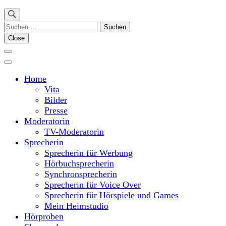
Suchen
nach:
Close
Home
Vita
Bilder
Presse
Moderatorin
TV-Moderatorin
Sprecherin
Sprecherin für Werbung
Hörbuchsprecherin
Synchronsprecherin
Sprecherin für Voice Over
Sprecherin für Hörspiele und Games
Mein Heimstudio
Hörproben