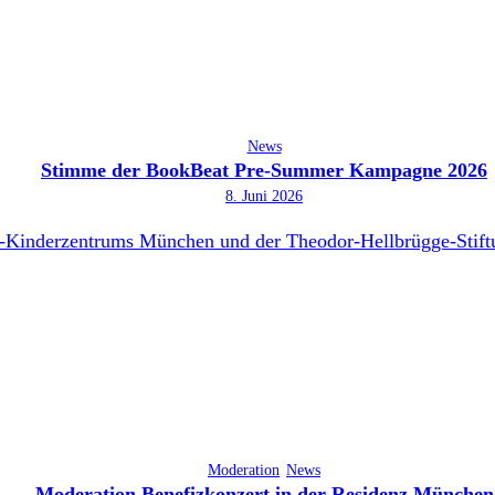
News
Stimme der BookBeat Pre-Summer Kampagne 2026
8. Juni 2026
Moderation
News
Moderation Benefizkonzert in der Residenz München