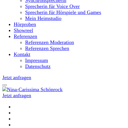
Synchronsprecherin
Sprecherin für Voice Over
Sprecherin für Hörspiele und Games
Mein Heimstudio
Hörproben
Showreel
Referenzen
Referenzen Moderation
Referenzen Sprechen
Kontakt
Impressum
Datenschutz
Jetzt anfragen
Jetzt anfragen
Moderatorin und Sprecherin
Nina-Carissima Schönrock