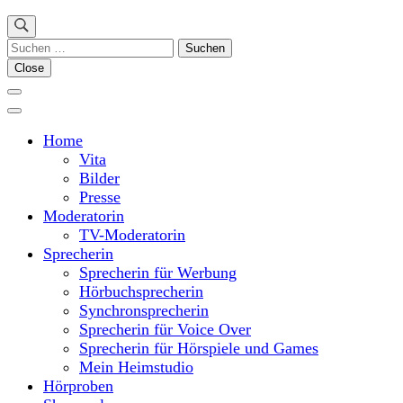
Suchen
nach:
Close
Home
Vita
Bilder
Presse
Moderatorin
TV-Moderatorin
Sprecherin
Sprecherin für Werbung
Hörbuchsprecherin
Synchronsprecherin
Sprecherin für Voice Over
Sprecherin für Hörspiele und Games
Mein Heimstudio
Hörproben