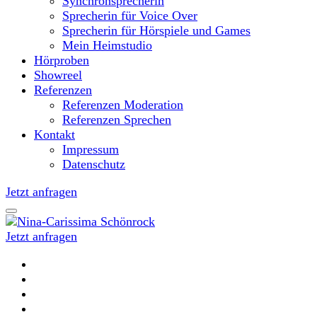
Synchronsprecherin
Sprecherin für Voice Over
Sprecherin für Hörspiele und Games
Mein Heimstudio
Hörproben
Showreel
Referenzen
Referenzen Moderation
Referenzen Sprechen
Kontakt
Impressum
Datenschutz
Jetzt anfragen
Jetzt anfragen
Moderatorin und Sprecherin
Nina-Carissima Schönrock