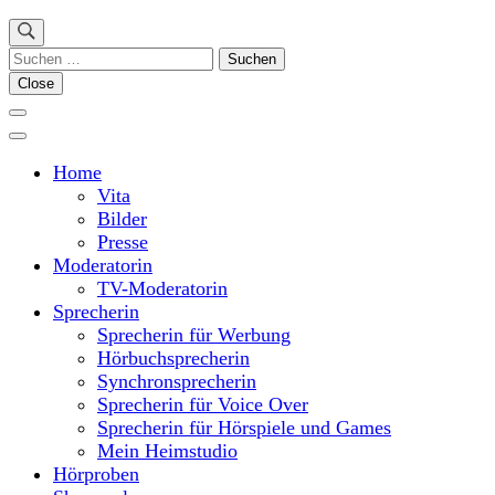
Suchen
nach:
Close
Home
Vita
Bilder
Presse
Moderatorin
TV-Moderatorin
Sprecherin
Sprecherin für Werbung
Hörbuchsprecherin
Synchronsprecherin
Sprecherin für Voice Over
Sprecherin für Hörspiele und Games
Mein Heimstudio
Hörproben