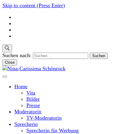
Skip to content (Press Enter)
Suchen nach:
Close
Moderatorin und Sprecherin
Nina-Carissima Schönrock
Home
Vita
Bilder
Presse
Moderatorin
TV-Moderatorin
Sprecherin
Sprecherin für Werbung