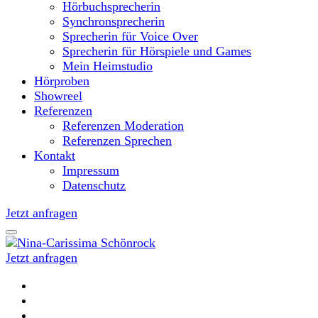
Hörbuchsprecherin
Synchronsprecherin
Sprecherin für Voice Over
Sprecherin für Hörspiele und Games
Mein Heimstudio
Hörproben
Showreel
Referenzen
Referenzen Moderation
Referenzen Sprechen
Kontakt
Impressum
Datenschutz
Jetzt anfragen
Jetzt anfragen
Moderatorin und Sprecherin
Nina-Carissima Schönrock