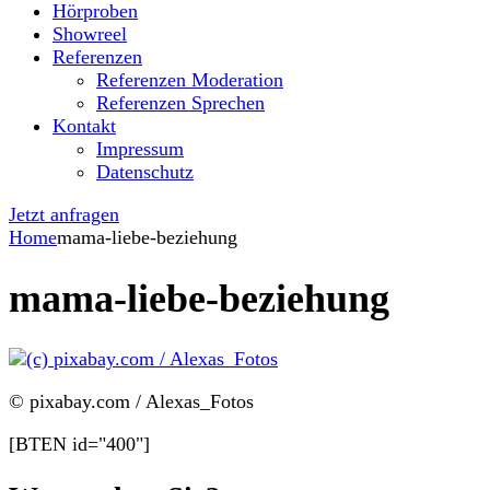
Hörproben
Showreel
Referenzen
Referenzen Moderation
Referenzen Sprechen
Kontakt
Impressum
Datenschutz
Jetzt anfragen
Home
mama-liebe-beziehung
mama-liebe-beziehung
© pixabay.com / Alexas_Fotos
[BTEN id="400"]