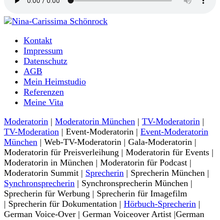
Moderatorin und Sprecherin
Kontakt
Nina-Carissima Schönrock
Impressum
Datenschutz
AGB
Mein Heimstudio
Referenzen
Meine Vita
Moderatorin
|
Moderatorin München
|
TV-Moderatorin
|
TV-Moderation
| Event-Moderatorin |
Event-Moderatorin
München
| Web-TV-Moderatorin | Gala-Moderatorin |
Moderatorin für Preisverleihung | Moderatorin für Events |
Moderatorin in München | Moderatorin für Podcast |
Moderatorin Summit |
Sprecherin
| Sprecherin München |
Synchronsprecherin
| Synchronsprecherin München |
Sprecherin für Werbung | Sprecherin für Imagefilm
| Sprecherin für Dokumentation |
Hörbuch-Sprecherin
|
German Voice-Over | German Voiceover Artist |German