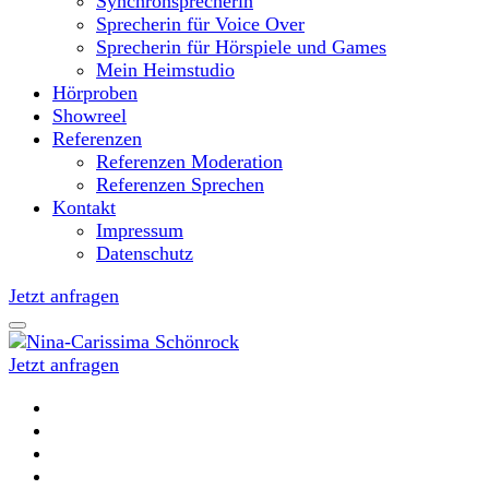
Synchronsprecherin
Sprecherin für Voice Over
Sprecherin für Hörspiele und Games
Mein Heimstudio
Hörproben
Showreel
Referenzen
Referenzen Moderation
Referenzen Sprechen
Kontakt
Impressum
Datenschutz
Jetzt anfragen
Jetzt anfragen
Moderatorin und Sprecherin
Nina-Carissima Schönrock