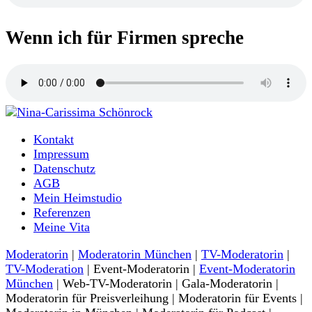
Wenn ich für Firmen spreche
Moderatorin und Sprecherin
Kontakt
Nina-Carissima Schönrock
Impressum
Datenschutz
AGB
Mein Heimstudio
Referenzen
Meine Vita
Moderatorin
|
Moderatorin München
|
TV-Moderatorin
|
TV-Moderation
| Event-Moderatorin |
Event-Moderatorin
München
| Web-TV-Moderatorin | Gala-Moderatorin |
Moderatorin für Preisverleihung | Moderatorin für Events |