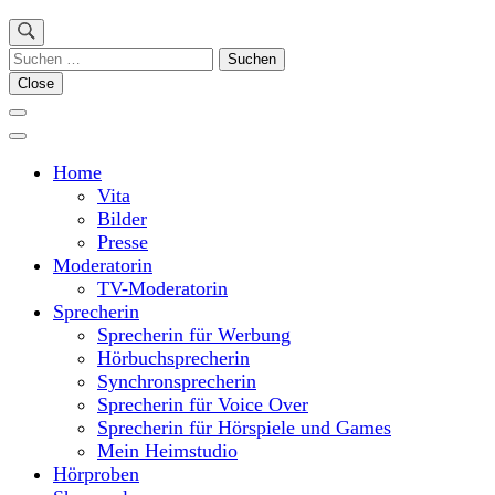
Suchen
nach:
Close
Home
Vita
Bilder
Presse
Moderatorin
TV-Moderatorin
Sprecherin
Sprecherin für Werbung
Hörbuchsprecherin
Synchronsprecherin
Sprecherin für Voice Over
Sprecherin für Hörspiele und Games
Mein Heimstudio
Hörproben