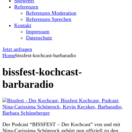
Showreel
Referenzen
Referenzen Moderation
Referenzen Sprechen
Kontakt
Impressum
Datenschutz
Jetzt anfragen
Home
bissfest-kochcast-barbaradio
bissfest-kochcast-
barbaradio
Der Podcast “BISSFEST – Der Kochcast” von und mit
Nina-Carissima Schönrock gehört nun offiziell zu den