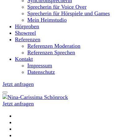
Synchronsprecherin
Sprecherin für Voice Over
Sprecherin für Hörspiele und Games
Mein Heimstudio
Hörproben
Showreel
Referenzen
Referenzen Moderation
Referenzen Sprechen
Kontakt
Impressum
Datenschutz
Jetzt anfragen
Jetzt anfragen
Moderatorin und Sprecherin
Nina-Carissima Schönrock