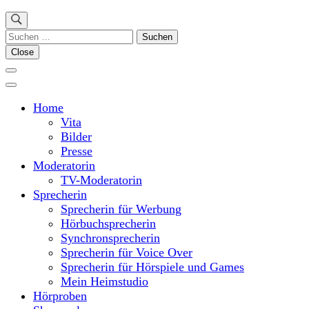
Suchen
nach:
Close
Home
Vita
Bilder
Presse
Moderatorin
TV-Moderatorin
Sprecherin
Sprecherin für Werbung
Hörbuchsprecherin
Synchronsprecherin
Sprecherin für Voice Over
Sprecherin für Hörspiele und Games
Mein Heimstudio
Hörproben