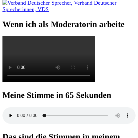
nach:
Wenn ich als Moderatorin arbeite
Meine Stimme in 65 Sekunden
Das sind die Stimmen in meinem