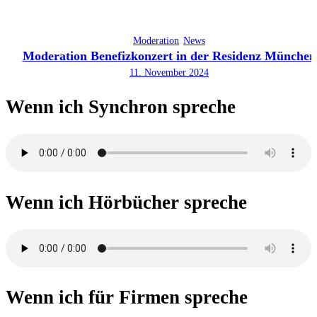
Moderation
News
Moderation Benefizkonzert in der Residenz München
11. November 2024
Wenn ich Synchron spreche
Wenn ich Hörbücher spreche
Wenn ich für Firmen spreche