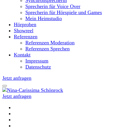
Synchronsprecherin
Sprecherin für Voice Over
Sprecherin für Hörspiele und Games
Mein Heimstudio
Hörproben
Showreel
Referenzen
Referenzen Moderation
Referenzen Sprechen
Kontakt
Impressum
Datenschutz
Jetzt anfragen
Jetzt anfragen
Moderatorin und Sprecherin
Nina-Carissima Schönrock