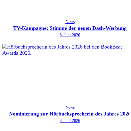
News
TV-Kampagne: Stimme der neuen Dash-Werbung
8. Juni 2026
News
Nominierung zur Hörbuchsprecherin des Jahres 2026
8. Juni 2026