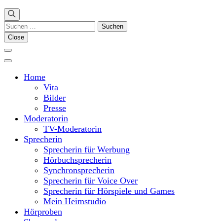
Suchen
nach:
Close
Home
Vita
Bilder
Presse
Moderatorin
TV-Moderatorin
Sprecherin
Sprecherin für Werbung
Hörbuchsprecherin
Synchronsprecherin
Sprecherin für Voice Over
Sprecherin für Hörspiele und Games
Mein Heimstudio
Hörproben