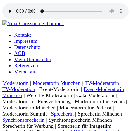
Moderatorin und Sprecherin
Kontakt
Nina-Carissima Schönrock
Impressum
Datenschutz
AGB
Mein Heimstudio
Referenzen
Meine Vita
Moderatorin
|
Moderatorin München
|
TV-Moderatorin
|
TV-Moderation
| Event-Moderatorin |
Event-Moderatorin
München
| Web-TV-Moderatorin | Gala-Moderatorin |
Moderatorin für Preisverleihung | Moderatorin für Events |
Moderatorin in München | Moderatorin für Podcast |
Moderatorin Summit |
Sprecherin
| Sprecherin München |
Synchronsprecherin
| Synchronsprecherin München |
Sprecherin für Werbung | Sprecherin für Imagefilm