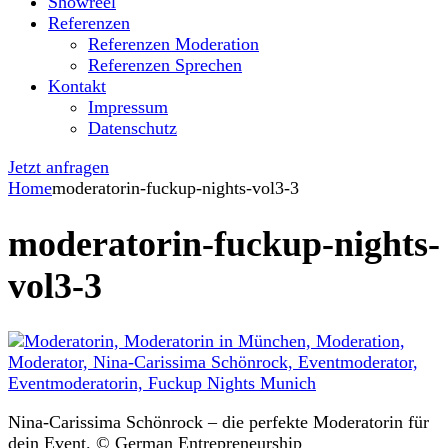
Showreel
Referenzen
Referenzen Moderation
Referenzen Sprechen
Kontakt
Impressum
Datenschutz
Jetzt anfragen
Home
moderatorin-fuckup-nights-vol3-3
moderatorin-fuckup-nights-
vol3-3
Nina-Carissima Schönrock – die perfekte Moderatorin für
dein Event. © German Entrepreneurship