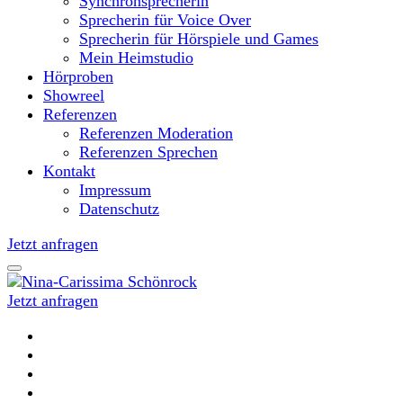
Synchronsprecherin
Sprecherin für Voice Over
Sprecherin für Hörspiele und Games
Mein Heimstudio
Hörproben
Showreel
Referenzen
Referenzen Moderation
Referenzen Sprechen
Kontakt
Impressum
Datenschutz
Jetzt anfragen
Jetzt anfragen
Moderatorin und Sprecherin
Nina-Carissima Schönrock