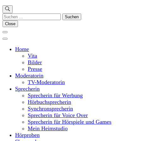
Suchen
nach:
Close
Home
Vita
Bilder
Presse
Moderatorin
TV-Moderatorin
Sprecherin
Sprecherin für Werbung
Hörbuchsprecherin
Synchronsprecherin
Sprecherin für Voice Over
Sprecherin für Hörspiele und Games
Mein Heimstudio
Hörproben