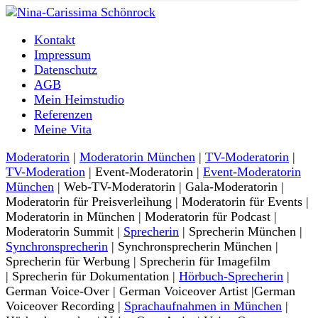
Moderatorin und Sprecherin
Kontakt
Nina-Carissima Schönrock
Impressum
Datenschutz
AGB
Mein Heimstudio
Referenzen
Meine Vita
Moderatorin
|
Moderatorin München
|
TV-Moderatorin
|
TV-Moderation
| Event-Moderatorin |
Event-Moderatorin
München
| Web-TV-Moderatorin | Gala-Moderatorin |
Moderatorin für Preisverleihung | Moderatorin für Events |
Moderatorin in München | Moderatorin für Podcast |
Moderatorin Summit |
Sprecherin
| Sprecherin München |
Synchronsprecherin
| Synchronsprecherin München |
Sprecherin für Werbung | Sprecherin für Imagefilm
| Sprecherin für Dokumentation |
Hörbuch-Sprecherin
|
German Voice-Over | German Voiceover Artist |German
Voiceover Recording |
Sprachaufnahmen in München
|