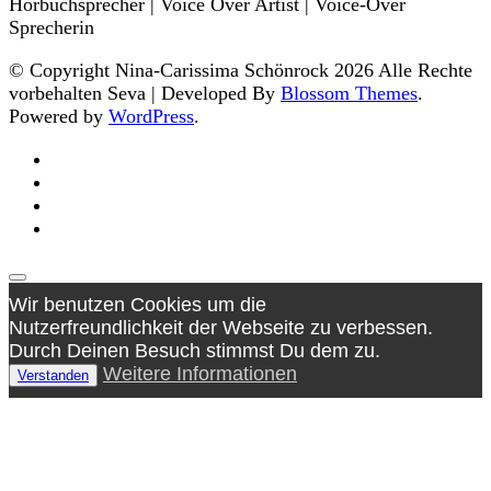
Hörbuchsprecher | Voice Over Artist | Voice-Over
Sprecherin
© Copyright Nina-Carissima Schönrock 2026 Alle Rechte
vorbehalten
Seva | Developed By
Blossom Themes
.
Powered by
WordPress
.
Wir benutzen Cookies um die
Nutzerfreundlichkeit der Webseite zu verbessen.
Durch Deinen Besuch stimmst Du dem zu.
Weitere Informationen
Verstanden