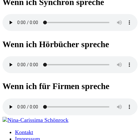
Wenn ich Synchron spreche
Wenn ich Hörbücher spreche
Wenn ich für Firmen spreche
Moderatorin und Sprecherin
Kontakt
Nina-Carissima Schönrock
Impressum