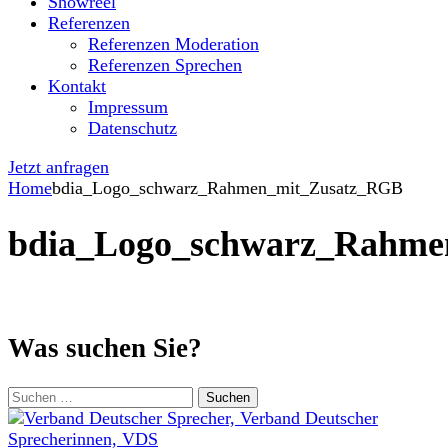
Showreel
Referenzen
Referenzen Moderation
Referenzen Sprechen
Kontakt
Impressum
Datenschutz
Jetzt anfragen
Home
bdia_Logo_schwarz_Rahmen_mit_Zusatz_RGB
bdia_Logo_schwarz_Rahme
Was suchen Sie?
Suchen
nach: