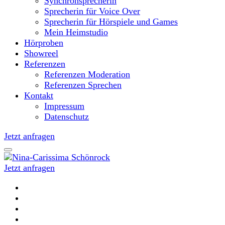
Synchronsprecherin
Sprecherin für Voice Over
Sprecherin für Hörspiele und Games
Mein Heimstudio
Hörproben
Showreel
Referenzen
Referenzen Moderation
Referenzen Sprechen
Kontakt
Impressum
Datenschutz
Jetzt anfragen
Jetzt anfragen
Moderatorin und Sprecherin
Nina-Carissima Schönrock