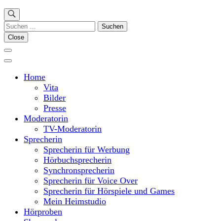
Suchen
nach:
Close
Home
Vita
Bilder
Presse
Moderatorin
TV-Moderatorin
Sprecherin
Sprecherin für Werbung
Hörbuchsprecherin
Synchronsprecherin
Sprecherin für Voice Over
Sprecherin für Hörspiele und Games
Mein Heimstudio
Hörproben