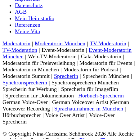
Datenschutz
AGB
Mein Heimstudio
Referenzen
Meine Vita
Moderatorin
|
Moderatorin München
|
TV-Moderatorin
|
TV-Moderation
| Event-Moderatorin |
Event-Moderatorin
München
| Web-TV-Moderatorin | Gala-Moderatorin |
Moderatorin für Preisverleihung | Moderatorin für Events |
Moderatorin in München | Moderatorin für Podcast |
Moderatorin Summit |
Sprecherin
| Sprecherin München |
Synchronsprecherin
| Synchronsprecherin München |
Sprecherin für Werbung | Sprecherin für Imagefilm
| Sprecherin für Dokumentation |
Hörbuch-Sprecherin
|
German Voice-Over | German Voiceover Artist |German
Voiceover Recording |
Sprachaufnahmen in München
|
Hörbuchsprecher | Voice Over Artist | Voice-Over
Sprecherin
© Copyright Nina-Carissima Schönrock 2026 Alle Rechte