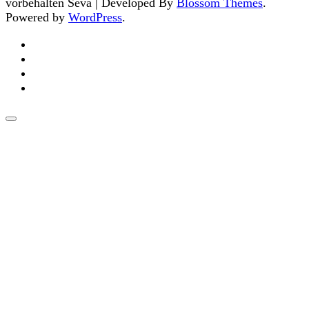
vorbehalten
Seva | Developed By
Blossom Themes
.
Powered by
WordPress
.