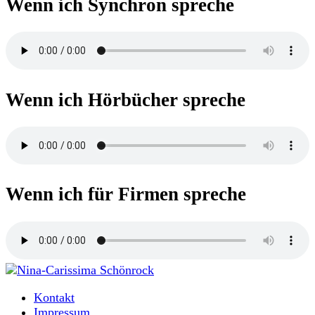
Wenn ich Synchron spreche
Wenn ich Hörbücher spreche
Wenn ich für Firmen spreche
Moderatorin und Sprecherin
Kontakt
Nina-Carissima Schönrock
Impressum