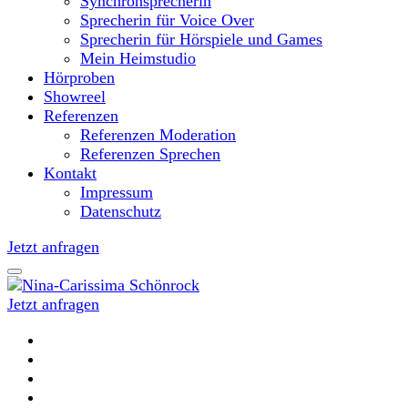
Synchronsprecherin
Sprecherin für Voice Over
Sprecherin für Hörspiele und Games
Mein Heimstudio
Hörproben
Showreel
Referenzen
Referenzen Moderation
Referenzen Sprechen
Kontakt
Impressum
Datenschutz
Jetzt anfragen
Jetzt anfragen
Moderatorin und Sprecherin
Nina-Carissima Schönrock