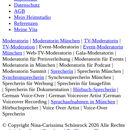
Datenschutz
AGB
Mein Heimstudio
Referenzen
Meine Vita
Moderatorin
|
Moderatorin München
|
TV-Moderatorin
|
TV-Moderation
| Event-Moderatorin |
Event-Moderatorin
München
| Web-TV-Moderatorin | Gala-Moderatorin |
Moderatorin für Preisverleihung | Moderatorin für Events |
Moderatorin in München | Moderatorin für Podcast |
Moderatorin Summit |
Sprecherin
| Sprecherin München |
Synchronsprecherin
| Synchronsprecherin München |
Sprecherin für Werbung | Sprecherin für Imagefilm
| Sprecherin für Dokumentation |
Hörbuch-Sprecherin
|
German Voice-Over | German Voiceover Artist |German
Voiceover Recording |
Sprachaufnahmen in München
|
Hörbuchsprecher | Voice Over Artist | Voice-Over
Sprecherin
© Copyright Nina-Carissima Schönrock 2026 Alle Rechte