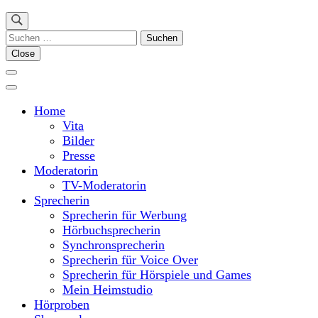
Suchen
nach:
Close
Home
Vita
Bilder
Presse
Moderatorin
TV-Moderatorin
Sprecherin
Sprecherin für Werbung
Hörbuchsprecherin
Synchronsprecherin
Sprecherin für Voice Over
Sprecherin für Hörspiele und Games
Mein Heimstudio
Hörproben