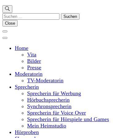
Suchen
nach:
Close
Home
Vita
Bilder
Presse
Moderatorin
TV-Moderatorin
Sprecherin
Sprecherin für Werbung
Hörbuchsprecherin
Synchronsprecherin
Sprecherin für Voice Over
Sprecherin für Hörspiele und Games
Mein Heimstudio
Hörproben