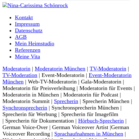
Moderatorin und Sprecherin
Kontakt
Nina-Carissima Schönrock
Impressum
Datenschutz
AGB
Mein Heimstudio
Referenzen
Meine Vita
Moderatorin
|
Moderatorin München
|
TV-Moderatorin
|
TV-Moderation
| Event-Moderatorin |
Event-Moderatorin
München
| Web-TV-Moderatorin | Gala-Moderatorin |
Moderatorin für Preisverleihung | Moderatorin für Events |
Moderatorin in München | Moderatorin für Podcast |
Moderatorin Summit |
Sprecherin
| Sprecherin München |
Synchronsprecherin
| Synchronsprecherin München |
Sprecherin für Werbung | Sprecherin für Imagefilm
| Sprecherin für Dokumentation |
Hörbuch-Sprecherin
|
German Voice-Over | German Voiceover Artist |German
Voiceover Recording |
Sprachaufnahmen in München
|