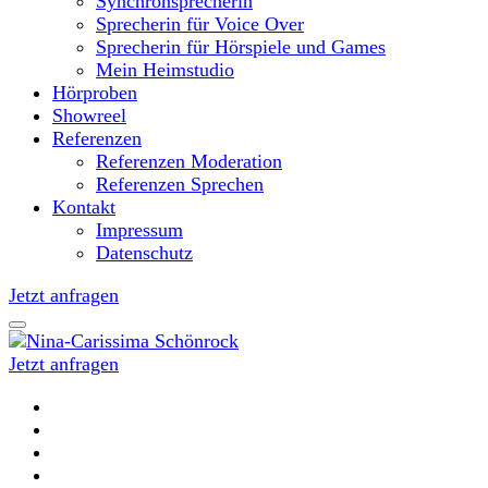
Synchronsprecherin
Sprecherin für Voice Over
Sprecherin für Hörspiele und Games
Mein Heimstudio
Hörproben
Showreel
Referenzen
Referenzen Moderation
Referenzen Sprechen
Kontakt
Impressum
Datenschutz
Jetzt anfragen
Jetzt anfragen
Moderatorin und Sprecherin
Nina-Carissima Schönrock