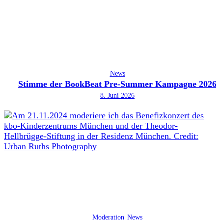
News
Stimme der BookBeat Pre-Summer Kampagne 2026
8. Juni 2026
Moderation
News