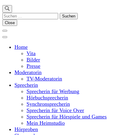
Suchen
nach:
Close
Home
Vita
Bilder
Presse
Moderatorin
TV-Moderatorin
Sprecherin
Sprecherin für Werbung
Hörbuchsprecherin
Synchronsprecherin
Sprecherin für Voice Over
Sprecherin für Hörspiele und Games
Mein Heimstudio
Hörproben