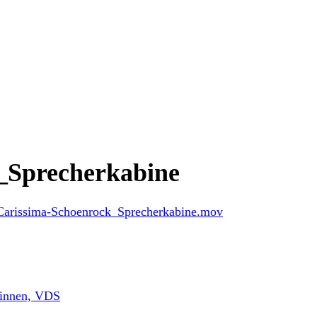
_Sprecherkabine
a-Carissima-Schoenrock_Sprecherkabine.mov