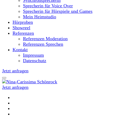
Synchronsprecherin
Sprecherin für Voice Over
Sprecherin für Hörspiele und Games
Mein Heimstudio
Hörproben
Showreel
Referenzen
Referenzen Moderation
Referenzen Sprechen
Kontakt
Impressum
Datenschutz
Jetzt anfragen
Jetzt anfragen
Moderatorin und Sprecherin
Nina-Carissima Schönrock