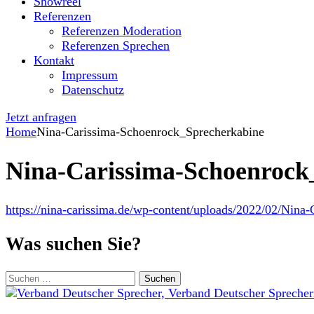
Showreel
Referenzen
Referenzen Moderation
Referenzen Sprechen
Kontakt
Impressum
Datenschutz
Jetzt anfragen
Home
Nina-Carissima-Schoenrock_Sprecherkabine
Nina-Carissima-Schoenrock
https://nina-carissima.de/wp-content/uploads/2022/02/Nin
Was suchen Sie?
Suchen
nach: