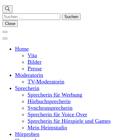
Suchen
nach:
Close
Home
Vita
Bilder
Presse
Moderatorin
TV-Moderatorin
Sprecherin
Sprecherin für Werbung
Hörbuchsprecherin
Synchronsprecherin
Sprecherin für Voice Over
Sprecherin für Hörspiele und Games
Mein Heimstudio
Hörproben