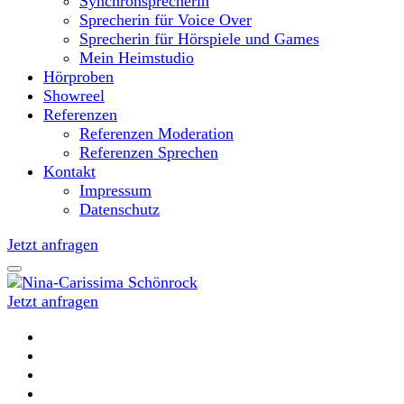
Synchronsprecherin
Sprecherin für Voice Over
Sprecherin für Hörspiele und Games
Mein Heimstudio
Hörproben
Showreel
Referenzen
Referenzen Moderation
Referenzen Sprechen
Kontakt
Impressum
Datenschutz
Jetzt anfragen
Jetzt anfragen
Moderatorin und Sprecherin
Nina-Carissima Schönrock