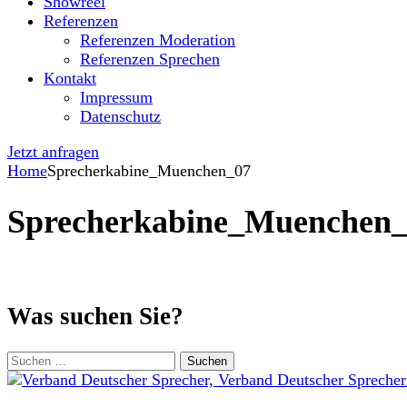
Showreel
Referenzen
Referenzen Moderation
Referenzen Sprechen
Kontakt
Impressum
Datenschutz
Jetzt anfragen
Home
Sprecherkabine_Muenchen_07
Sprecherkabine_Muenchen
Was suchen Sie?
Suchen
nach: