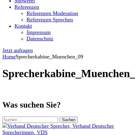
Showreel
Referenzen
Referenzen Moderation
Referenzen Sprechen
Kontakt
Impressum
Datenschutz
Jetzt anfragen
Home
Sprecherkabine_Muenchen_09
Sprecherkabine_Muenchen
Was suchen Sie?
Suchen
nach: