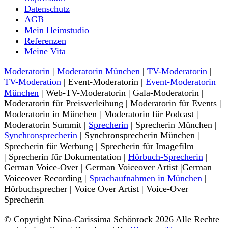
Datenschutz
AGB
Mein Heimstudio
Referenzen
Meine Vita
Moderatorin
|
Moderatorin München
|
TV-Moderatorin
|
TV-Moderation
| Event-Moderatorin |
Event-Moderatorin
München
| Web-TV-Moderatorin | Gala-Moderatorin |
Moderatorin für Preisverleihung | Moderatorin für Events |
Moderatorin in München | Moderatorin für Podcast |
Moderatorin Summit |
Sprecherin
| Sprecherin München |
Synchronsprecherin
| Synchronsprecherin München |
Sprecherin für Werbung | Sprecherin für Imagefilm
| Sprecherin für Dokumentation |
Hörbuch-Sprecherin
|
German Voice-Over | German Voiceover Artist |German
Voiceover Recording |
Sprachaufnahmen in München
|
Hörbuchsprecher | Voice Over Artist | Voice-Over
Sprecherin
© Copyright Nina-Carissima Schönrock 2026 Alle Rechte