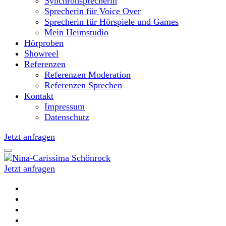
Synchronsprecherin
Sprecherin für Voice Over
Sprecherin für Hörspiele und Games
Mein Heimstudio
Hörproben
Showreel
Referenzen
Referenzen Moderation
Referenzen Sprechen
Kontakt
Impressum
Datenschutz
Jetzt anfragen
Jetzt anfragen
Moderatorin und Sprecherin
Nina-Carissima Schönrock