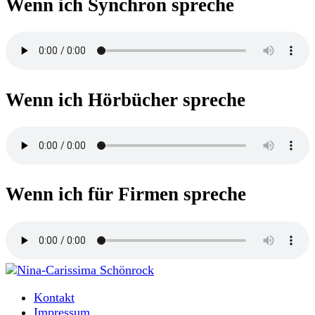
Wenn ich Synchron spreche
Wenn ich Hörbücher spreche
Wenn ich für Firmen spreche
Moderatorin und Sprecherin
Kontakt
Nina-Carissima Schönrock
Impressum