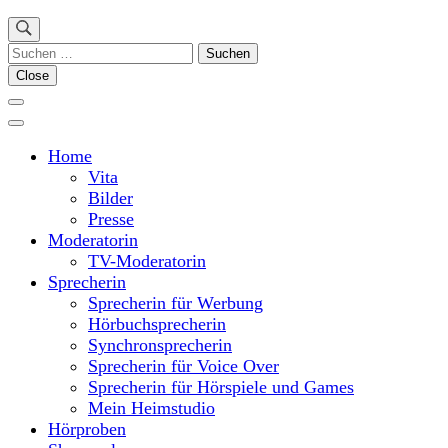
Suchen
nach:
Close
Home
Vita
Bilder
Presse
Moderatorin
TV-Moderatorin
Sprecherin
Sprecherin für Werbung
Hörbuchsprecherin
Synchronsprecherin
Sprecherin für Voice Over
Sprecherin für Hörspiele und Games
Mein Heimstudio
Hörproben