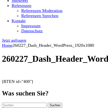
Showreel
Referenzen
Referenzen Moderation
Referenzen Sprechen
Kontakt
Impressum
Datenschutz
Jetzt anfragen
Home
260227_Dash_Header_WordPress_1920x1080
260227_Dash_Header_Word
[BTEN id="400"]
Was suchen Sie?
Suchen