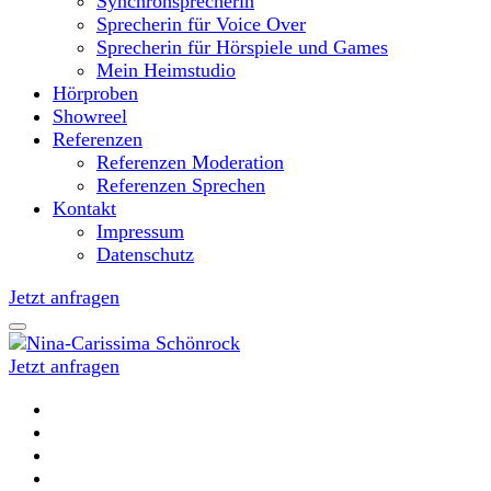
Synchronsprecherin
Sprecherin für Voice Over
Sprecherin für Hörspiele und Games
Mein Heimstudio
Hörproben
Showreel
Referenzen
Referenzen Moderation
Referenzen Sprechen
Kontakt
Impressum
Datenschutz
Jetzt anfragen
Jetzt anfragen
Moderatorin und Sprecherin
Nina-Carissima Schönrock