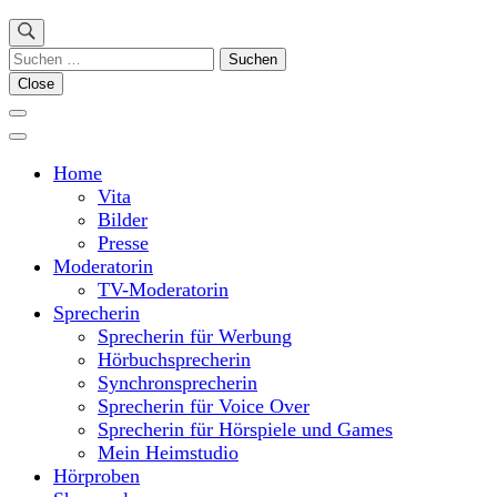
Suchen
nach:
Close
Home
Vita
Bilder
Presse
Moderatorin
TV-Moderatorin
Sprecherin
Sprecherin für Werbung
Hörbuchsprecherin
Synchronsprecherin
Sprecherin für Voice Over
Sprecherin für Hörspiele und Games
Mein Heimstudio
Hörproben