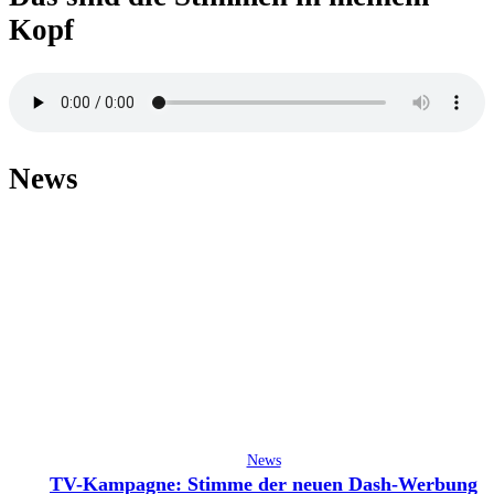
Kopf
News
News
TV-Kampagne: Stimme der neuen Dash-Werbung