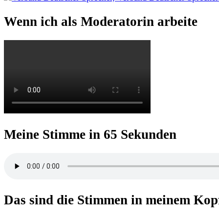
Wenn ich als Moderatorin arbeite
Meine Stimme in 65 Sekunden
Das sind die Stimmen in meinem Kop