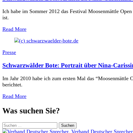
Ich habe im Sommer 2012 das Festival Moosenmättle Open Ai
ist.
Read More
Presse
Schwarzwälder Bote: Portrait über Nina-Cariss
Im Jahr 2010 habe ich zum ersten Mal das “Moosenmättle O
berichtet.
Read More
Was suchen Sie?
Suchen
nach: