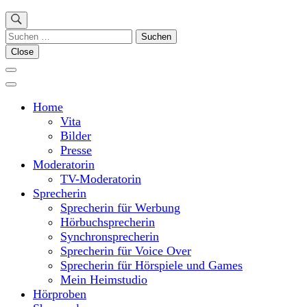
Suchen
nach:
Close
Home
Vita
Bilder
Presse
Moderatorin
TV-Moderatorin
Sprecherin
Sprecherin für Werbung
Hörbuchsprecherin
Synchronsprecherin
Sprecherin für Voice Over
Sprecherin für Hörspiele und Games
Mein Heimstudio
Hörproben