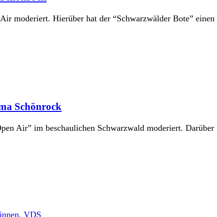
r moderiert. Hierüber hat der “Schwarzwälder Bote” einen A
ima Schönrock
pen Air” im beschaulichen Schwarzwald moderiert. Darüber 