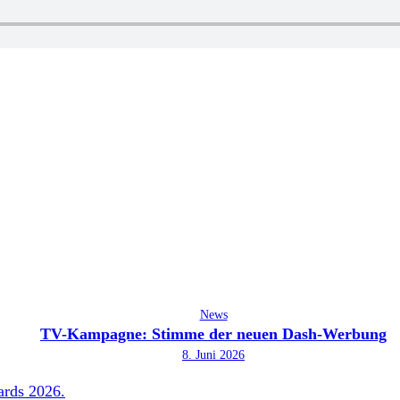
News
TV-Kampagne: Stimme der neuen Dash-Werbung
8. Juni 2026