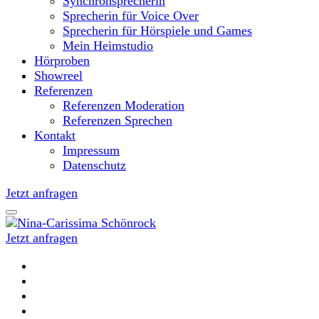
Synchronsprecherin
Sprecherin für Voice Over
Sprecherin für Hörspiele und Games
Mein Heimstudio
Hörproben
Showreel
Referenzen
Referenzen Moderation
Referenzen Sprechen
Kontakt
Impressum
Datenschutz
Jetzt anfragen
Jetzt anfragen
Moderatorin und Sprecherin
Nina-Carissima Schönrock