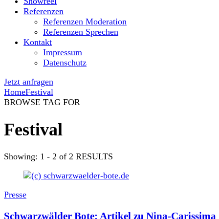
Showreel
Referenzen
Referenzen Moderation
Referenzen Sprechen
Kontakt
Impressum
Datenschutz
Jetzt anfragen
Home
Festival
BROWSE TAG FOR
Festival
Showing: 1 - 2 of 2 RESULTS
Presse
Schwarzwälder Bote: Artikel zu Nina-Carissima