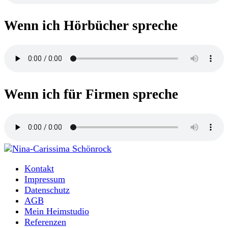
Wenn ich Hörbücher spreche
Wenn ich für Firmen spreche
Moderatorin und Sprecherin
Kontakt
Nina-Carissima Schönrock
Impressum
Datenschutz
AGB
Mein Heimstudio
Referenzen