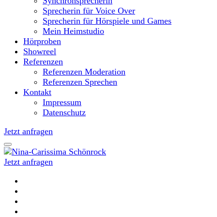
Synchronsprecherin
Sprecherin für Voice Over
Sprecherin für Hörspiele und Games
Mein Heimstudio
Hörproben
Showreel
Referenzen
Referenzen Moderation
Referenzen Sprechen
Kontakt
Impressum
Datenschutz
Jetzt anfragen
Jetzt anfragen
Moderatorin und Sprecherin
Nina-Carissima Schönrock