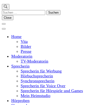
Suchen
nach:
Close
Home
Vita
Bilder
Presse
Moderatorin
TV-Moderatorin
Sprecherin
Sprecherin für Werbung
Hörbuchsprecherin
Synchronsprecherin
Sprecherin für Voice Over
Sprecherin für Hörspiele und Games
Mein Heimstudio
Hörproben