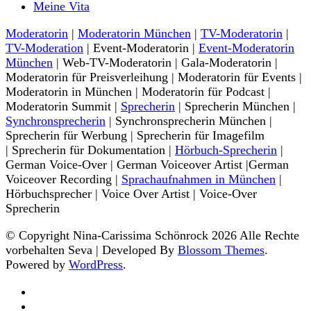
Meine Vita
Moderatorin
|
Moderatorin München
|
TV-Moderatorin
|
TV-Moderation
| Event-Moderatorin |
Event-Moderatorin
München
| Web-TV-Moderatorin | Gala-Moderatorin |
Moderatorin für Preisverleihung | Moderatorin für Events |
Moderatorin in München | Moderatorin für Podcast |
Moderatorin Summit |
Sprecherin
| Sprecherin München |
Synchronsprecherin
| Synchronsprecherin München |
Sprecherin für Werbung | Sprecherin für Imagefilm
| Sprecherin für Dokumentation |
Hörbuch-Sprecherin
|
German Voice-Over | German Voiceover Artist |German
Voiceover Recording |
Sprachaufnahmen in München
|
Hörbuchsprecher | Voice Over Artist | Voice-Over
Sprecherin
© Copyright Nina-Carissima Schönrock 2026 Alle Rechte
vorbehalten
Seva | Developed By
Blossom Themes
.
Powered by
WordPress
.