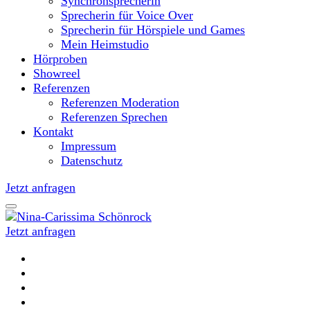
Synchronsprecherin
Sprecherin für Voice Over
Sprecherin für Hörspiele und Games
Mein Heimstudio
Hörproben
Showreel
Referenzen
Referenzen Moderation
Referenzen Sprechen
Kontakt
Impressum
Datenschutz
Jetzt anfragen
Jetzt anfragen
Moderatorin und Sprecherin
Nina-Carissima Schönrock