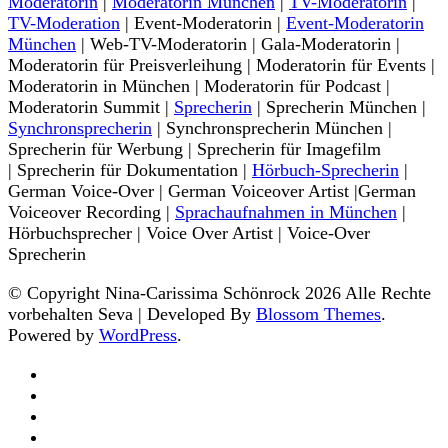
Moderatorin
|
Moderatorin München
|
TV-Moderatorin
|
TV-Moderation
| Event-Moderatorin |
Event-Moderatorin
München
| Web-TV-Moderatorin | Gala-Moderatorin |
Moderatorin für Preisverleihung | Moderatorin für Events |
Moderatorin in München | Moderatorin für Podcast |
Moderatorin Summit |
Sprecherin
| Sprecherin München |
Synchronsprecherin
| Synchronsprecherin München |
Sprecherin für Werbung | Sprecherin für Imagefilm
| Sprecherin für Dokumentation |
Hörbuch-Sprecherin
|
German Voice-Over | German Voiceover Artist |German
Voiceover Recording |
Sprachaufnahmen in München
|
Hörbuchsprecher | Voice Over Artist | Voice-Over
Sprecherin
© Copyright Nina-Carissima Schönrock 2026 Alle Rechte
vorbehalten
Seva | Developed By
Blossom Themes
.
Powered by
WordPress
.