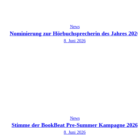
News
Nominierung zur Hörbuchsprecherin des Jahres 2026
8. Juni 2026
News
Stimme der BookBeat Pre-Summer Kampagne 2026
8. Juni 2026