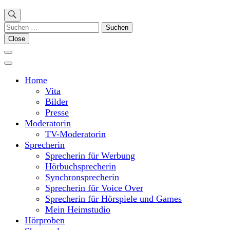
Suchen
nach:
Close
Home
Vita
Bilder
Presse
Moderatorin
TV-Moderatorin
Sprecherin
Sprecherin für Werbung
Hörbuchsprecherin
Synchronsprecherin
Sprecherin für Voice Over
Sprecherin für Hörspiele und Games
Mein Heimstudio
Hörproben