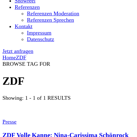
Showreel
Referenzen
Referenzen Moderation
Referenzen Sprechen
Kontakt
Impressum
Datenschutz
Jetzt anfragen
Home
ZDF
BROWSE TAG FOR
ZDF
Showing: 1 - 1 of 1 RESULTS
Presse
ZDF Volle Kanne: Nina-Carissima Schönrock