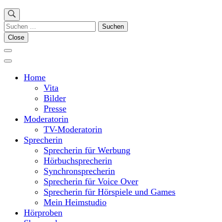
Suchen
nach:
Close
Home
Vita
Bilder
Presse
Moderatorin
TV-Moderatorin
Sprecherin
Sprecherin für Werbung
Hörbuchsprecherin
Synchronsprecherin
Sprecherin für Voice Over
Sprecherin für Hörspiele und Games
Mein Heimstudio
Hörproben