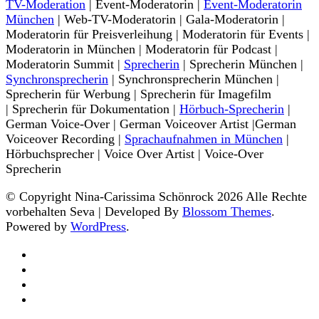
TV-Moderation
| Event-Moderatorin |
Event-Moderatorin
München
| Web-TV-Moderatorin | Gala-Moderatorin |
Moderatorin für Preisverleihung | Moderatorin für Events |
Moderatorin in München | Moderatorin für Podcast |
Moderatorin Summit |
Sprecherin
| Sprecherin München |
Synchronsprecherin
| Synchronsprecherin München |
Sprecherin für Werbung | Sprecherin für Imagefilm
| Sprecherin für Dokumentation |
Hörbuch-Sprecherin
|
German Voice-Over | German Voiceover Artist |German
Voiceover Recording |
Sprachaufnahmen in München
|
Hörbuchsprecher | Voice Over Artist | Voice-Over
Sprecherin
© Copyright Nina-Carissima Schönrock 2026 Alle Rechte
vorbehalten
Seva | Developed By
Blossom Themes
.
Powered by
WordPress
.