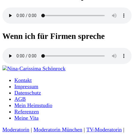
Wenn ich für Firmen spreche
Moderatorin und Sprecherin
Kontakt
Nina-Carissima Schönrock
Impressum
Datenschutz
AGB
Mein Heimstudio
Referenzen
Meine Vita
Moderatorin
|
Moderatorin München
|
TV-Moderatorin
|