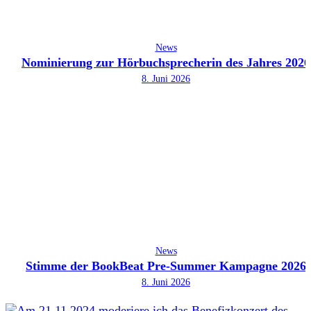
News
Nominierung zur Hörbuchsprecherin des Jahres 2026
8. Juni 2026
News
Stimme der BookBeat Pre-Summer Kampagne 2026
8. Juni 2026