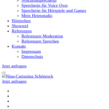
Synchronsprecherin
Sprecherin für Voice Over
Sprecherin für Hörspiele und Games
Mein Heimstudio
Hörproben
Showreel
Referenzen
Referenzen Moderation
Referenzen Sprechen
Kontakt
Impressum
Datenschutz
Jetzt anfragen
Jetzt anfragen
Moderatorin und Sprecherin
Nina-Carissima Schönrock