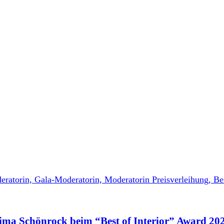
sima Schönrock beim “Best of Interior” Award 20