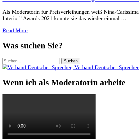
Als Moderatorin für Preisverleihungen weiß Nina-Carissima
Interior” Awards 2021 konnte sie das wieder einmal …
Read More
Was suchen Sie?
Suchen
nach:
Wenn ich als Moderatorin arbeite