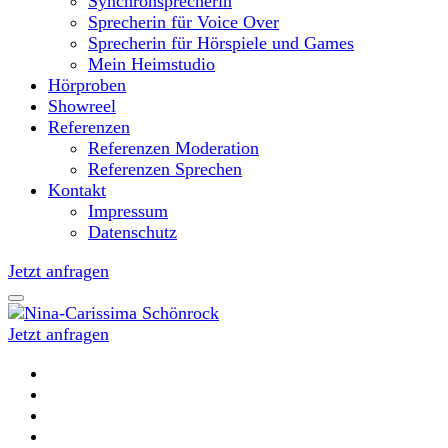
Synchronsprecherin
Sprecherin für Voice Over
Sprecherin für Hörspiele und Games
Mein Heimstudio
Hörproben
Showreel
Referenzen
Referenzen Moderation
Referenzen Sprechen
Kontakt
Impressum
Datenschutz
Jetzt anfragen
Jetzt anfragen
Moderatorin und Sprecherin
Nina-Carissima Schönrock