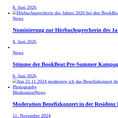
8. Juni 2026
News
Nominierung zur Hörbuchsprecherin des Ja
8. Juni 2026
News
Stimme der BookBeat Pre-Summer Kampag
8. Juni 2026
Moderation
News
Moderation Benefizkonzert in der Residen
11. November 2024