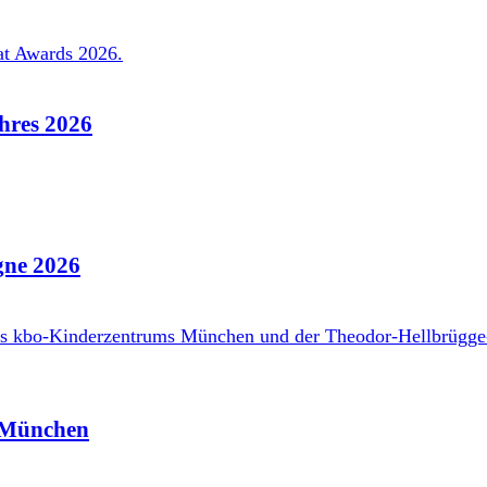
hres 2026
ne 2026
z München