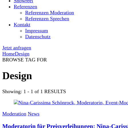
Showreel
Referenzen
Referenzen Moderation
Referenzen Sprechen
Kontakt
Impressum
Datenschutz
Jetzt anfragen
Home
Design
BROWSE TAG FOR
Design
Showing: 1 - 1 of 1 RESULTS
Moderation
News
Moderatorin für Preisverleihungen: Nina-Caris