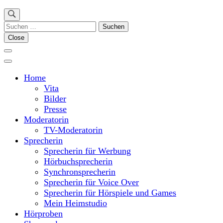
Suchen
nach:
Close
Home
Vita
Bilder
Presse
Moderatorin
TV-Moderatorin
Sprecherin
Sprecherin für Werbung
Hörbuchsprecherin
Synchronsprecherin
Sprecherin für Voice Over
Sprecherin für Hörspiele und Games
Mein Heimstudio
Hörproben