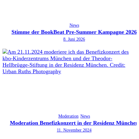
News
Stimme der BookBeat Pre-Summer Kampagne 2026
8. Juni 2026
Moderation
News
Moderation Benefizkonzert in der Residenz München
11. November 2024