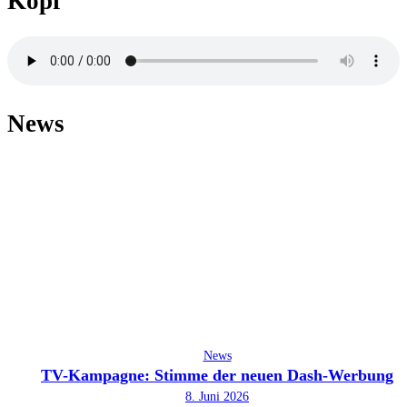
Kopf
News
News
TV-Kampagne: Stimme der neuen Dash-Werbung
8. Juni 2026