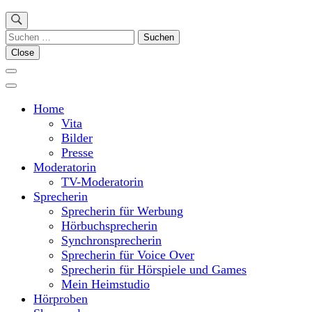
Suchen
nach:
Close
Home
Vita
Bilder
Presse
Moderatorin
TV-Moderatorin
Sprecherin
Sprecherin für Werbung
Hörbuchsprecherin
Synchronsprecherin
Sprecherin für Voice Over
Sprecherin für Hörspiele und Games
Mein Heimstudio
Hörproben