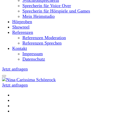
Synchronsprecherin
Sprecherin für Voice Over
Sprecherin für Hörspiele und Games
Mein Heimstudio
Hörproben
Showreel
Referenzen
Referenzen Moderation
Referenzen Sprechen
Kontakt
Impressum
Datenschutz
Jetzt anfragen
Jetzt anfragen
Moderatorin und Sprecherin
Nina-Carissima Schönrock