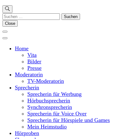
Suchen
nach:
Close
Home
Vita
Bilder
Presse
Moderatorin
TV-Moderatorin
Sprecherin
Sprecherin für Werbung
Hörbuchsprecherin
Synchronsprecherin
Sprecherin für Voice Over
Sprecherin für Hörspiele und Games
Mein Heimstudio
Hörproben