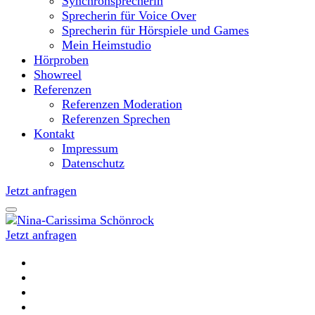
Synchronsprecherin
Sprecherin für Voice Over
Sprecherin für Hörspiele und Games
Mein Heimstudio
Hörproben
Showreel
Referenzen
Referenzen Moderation
Referenzen Sprechen
Kontakt
Impressum
Datenschutz
Jetzt anfragen
Jetzt anfragen
Moderatorin und Sprecherin
Nina-Carissima Schönrock