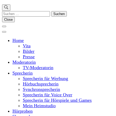
Suchen
nach:
Close
Home
Vita
Bilder
Presse
Moderatorin
TV-Moderatorin
Sprecherin
Sprecherin für Werbung
Hörbuchsprecherin
Synchronsprecherin
Sprecherin für Voice Over
Sprecherin für Hörspiele und Games
Mein Heimstudio
Hörproben