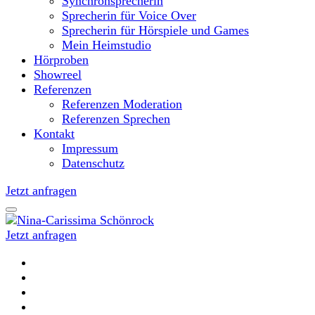
Synchronsprecherin
Sprecherin für Voice Over
Sprecherin für Hörspiele und Games
Mein Heimstudio
Hörproben
Showreel
Referenzen
Referenzen Moderation
Referenzen Sprechen
Kontakt
Impressum
Datenschutz
Jetzt anfragen
Jetzt anfragen
Moderatorin und Sprecherin
Nina-Carissima Schönrock