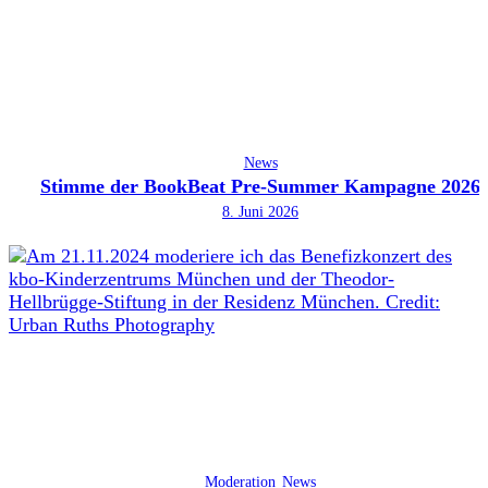
News
Stimme der BookBeat Pre-Summer Kampagne 2026
8. Juni 2026
Moderation
News