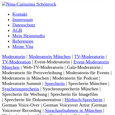
Moderatorin und Sprecherin
Kontakt
Nina-Carissima Schönrock
Impressum
Datenschutz
AGB
Mein Heimstudio
Referenzen
Meine Vita
Moderatorin
|
Moderatorin München
|
TV-Moderatorin
|
TV-Moderation
| Event-Moderatorin |
Event-Moderatorin
München
| Web-TV-Moderatorin | Gala-Moderatorin |
Moderatorin für Preisverleihung | Moderatorin für Events |
Moderatorin in München | Moderatorin für Podcast |
Moderatorin Summit |
Sprecherin
| Sprecherin München |
Synchronsprecherin
| Synchronsprecherin München |
Sprecherin für Werbung | Sprecherin für Imagefilm
| Sprecherin für Dokumentation |
Hörbuch-Sprecherin
|
German Voice-Over | German Voiceover Artist |German
Voiceover Recording |
Sprachaufnahmen in München
|