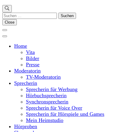
Suchen
nach:
Close
Home
Vita
Bilder
Presse
Moderatorin
TV-Moderatorin
Sprecherin
Sprecherin für Werbung
Hörbuchsprecherin
Synchronsprecherin
Sprecherin für Voice Over
Sprecherin für Hörspiele und Games
Mein Heimstudio
Hörproben