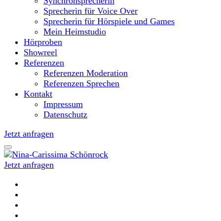
Synchronsprecherin
Sprecherin für Voice Over
Sprecherin für Hörspiele und Games
Mein Heimstudio
Hörproben
Showreel
Referenzen
Referenzen Moderation
Referenzen Sprechen
Kontakt
Impressum
Datenschutz
Jetzt anfragen
Jetzt anfragen
Moderatorin und Sprecherin
Nina-Carissima Schönrock