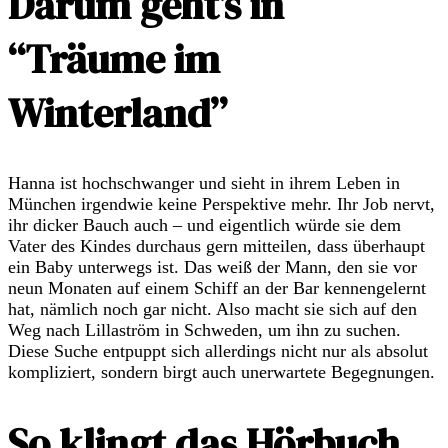
Darum geht’s in
“Träume im
Winterland”
Hanna ist hochschwanger und sieht in ihrem Leben in
München irgendwie keine Perspektive mehr. Ihr Job nervt,
ihr dicker Bauch auch – und eigentlich würde sie dem
Vater des Kindes durchaus gern mitteilen, dass überhaupt
ein Baby unterwegs ist. Das weiß der Mann, den sie vor
neun Monaten auf einem Schiff an der Bar kennengelernt
hat, nämlich noch gar nicht. Also macht sie sich auf den
Weg nach Lillaström in Schweden, um ihn zu suchen.
Diese Suche entpuppt sich allerdings nicht nur als absolut
kompliziert, sondern birgt auch unerwartete Begegnungen.
So klingt das Hörbuch