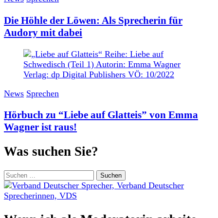
Die Höhle der Löwen: Als Sprecherin für
Audory mit dabei
News
Sprechen
Hörbuch zu “Liebe auf Glatteis” von Emma
Wagner ist raus!
Was suchen Sie?
Suchen
nach: