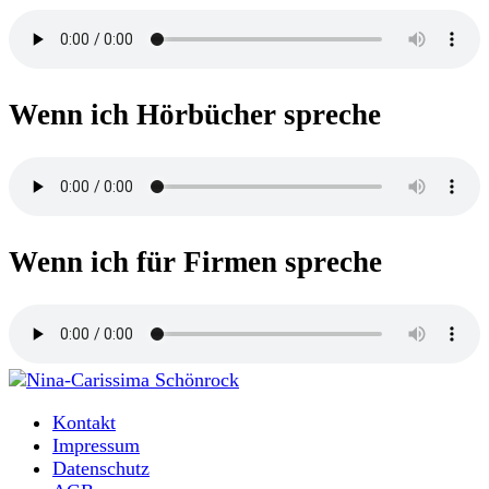
Wenn ich Hörbücher spreche
Wenn ich für Firmen spreche
Moderatorin und Sprecherin
Kontakt
Nina-Carissima Schönrock
Impressum
Datenschutz