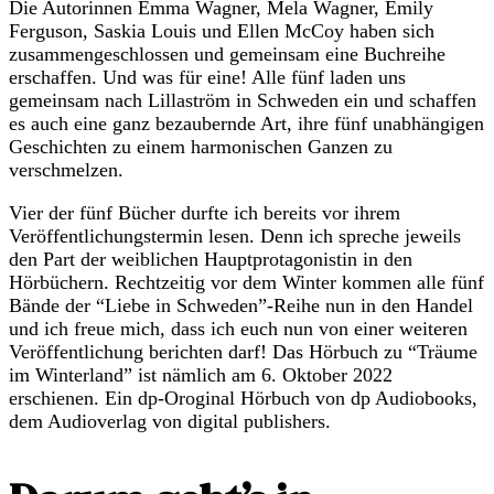
Die Autorinnen Emma Wagner, Mela Wagner, Emily
Ferguson, Saskia Louis und Ellen McCoy haben sich
zusammengeschlossen und gemeinsam eine Buchreihe
erschaffen. Und was für eine! Alle fünf laden uns
gemeinsam nach Lillaström in Schweden ein und schaffen
es auch eine ganz bezaubernde Art, ihre fünf unabhängigen
Geschichten zu einem harmonischen Ganzen zu
verschmelzen.
Vier der fünf Bücher durfte ich bereits vor ihrem
Veröffentlichungstermin lesen. Denn ich spreche jeweils
den Part der weiblichen Hauptprotagonistin in den
Hörbüchern. Rechtzeitig vor dem Winter kommen alle fünf
Bände der “Liebe in Schweden”-Reihe nun in den Handel
und ich freue mich, dass ich euch nun von einer weiteren
Veröffentlichung berichten darf! Das Hörbuch zu “Träume
im Winterland” ist nämlich am 6. Oktober 2022
erschienen. Ein dp-Oroginal Hörbuch von dp Audiobooks,
dem Audioverlag von digital publishers.