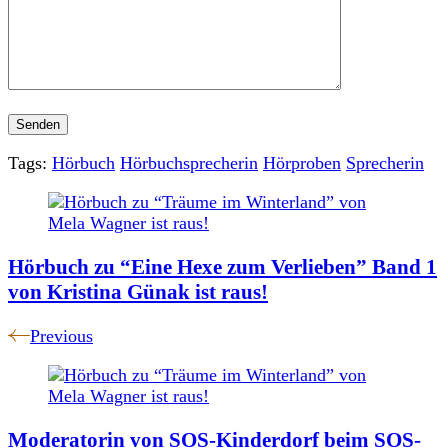
Tags:
Hörbuch
Hörbuchsprecherin
Hörproben
Sprecherin
Post
Navigation
Hörbuch zu “Eine Hexe zum Verlieben” Band 1
von Kristina Günak ist raus!
Previous
Moderatorin von SOS-Kinderdorf beim SOS-