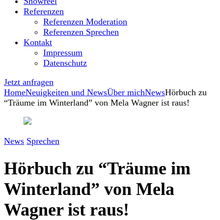
Showreel
Referenzen
Referenzen Moderation
Referenzen Sprechen
Kontakt
Impressum
Datenschutz
Jetzt anfragen
Home
Neuigkeiten und News
Über mich
News
Hörbuch zu
“Träume im Winterland” von Mela Wagner ist raus!
News
Sprechen
Hörbuch zu “Träume im
Winterland” von Mela
Wagner ist raus!