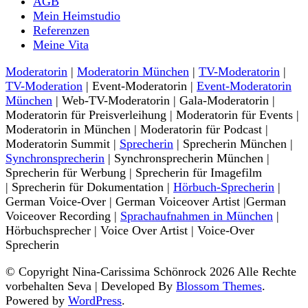
AGB
Mein Heimstudio
Referenzen
Meine Vita
Moderatorin
|
Moderatorin München
|
TV-Moderatorin
|
TV-Moderation
| Event-Moderatorin |
Event-Moderatorin
München
| Web-TV-Moderatorin | Gala-Moderatorin |
Moderatorin für Preisverleihung | Moderatorin für Events |
Moderatorin in München | Moderatorin für Podcast |
Moderatorin Summit |
Sprecherin
| Sprecherin München |
Synchronsprecherin
| Synchronsprecherin München |
Sprecherin für Werbung | Sprecherin für Imagefilm
| Sprecherin für Dokumentation |
Hörbuch-Sprecherin
|
German Voice-Over | German Voiceover Artist |German
Voiceover Recording |
Sprachaufnahmen in München
|
Hörbuchsprecher | Voice Over Artist | Voice-Over
Sprecherin
© Copyright Nina-Carissima Schönrock 2026 Alle Rechte
vorbehalten
Seva | Developed By
Blossom Themes
.
Powered by
WordPress
.