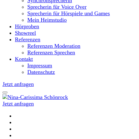
Synchronsprecherin
Sprecherin für Voice Over
Sprecherin für Hörspiele und Games
Mein Heimstudio
Hörproben
Showreel
Referenzen
Referenzen Moderation
Referenzen Sprechen
Kontakt
Impressum
Datenschutz
Jetzt anfragen
Jetzt anfragen
Moderatorin und Sprecherin
Nina-Carissima Schönrock