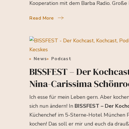
Kooperation mit dem Barba Radio. Große 
Read More
News
Podcast
BISSFEST – Der Kochcast
Nina-Carissima Schönro
Ich esse für mein Leben gern. Aber kochen?
sich nun ändern! In
BISSFEST – Der Koch
Küchenchef im 5-Sterne-Hotel München Pal
kochen! Das soll er mir und euch da drau