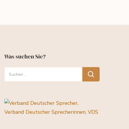
Was suchen Sie?
Suchen
nach: