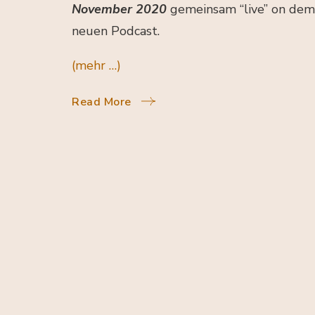
November 2020
gemeinsam “live” on de
neuen Podcast.
(mehr …)
Read More