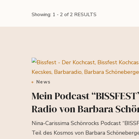
Showing: 1 - 2 of 2 RESULTS
News
Mein Podcast “BISSFEST”
Radio von Barbara Schö
Nina-Carissima Schönrocks Podcast “BISSFE
Teil des Kosmos von Barbara Schöneberge