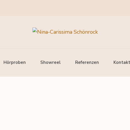
k
Hörproben
Showreel
Referenzen
Kontak