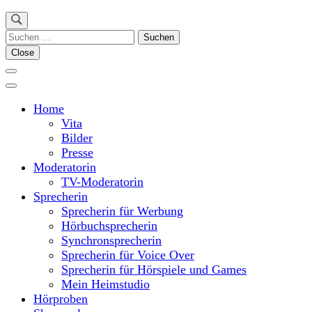
Suchen
nach:
Close
Home
Vita
Bilder
Presse
Moderatorin
TV-Moderatorin
Sprecherin
Sprecherin für Werbung
Hörbuchsprecherin
Synchronsprecherin
Sprecherin für Voice Over
Sprecherin für Hörspiele und Games
Mein Heimstudio
Hörproben