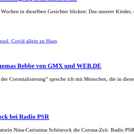
 Wochen in dieselben Gesichter blicken: Das unserer Kinder, 
it Thomas Rebbe von GMX und WEB.DE
n der Coronialisierung” spreche ich mit Menschen, die in die
ock bei Radio PSR
torin Nina-Carissima Schönrock die Corona-Zeit. Radio PSR, 