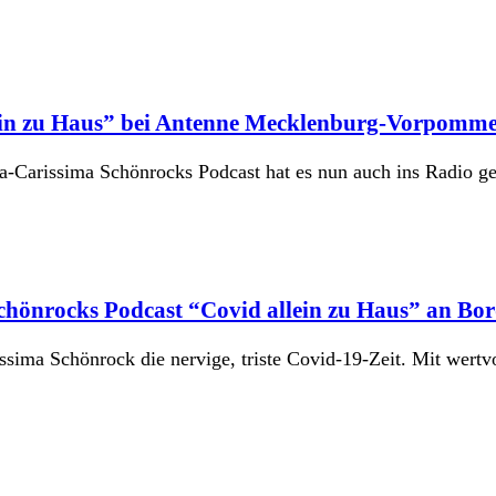
lein zu Haus” bei Antenne Mecklenburg-Vorpomm
na-Carissima Schönrocks Podcast hat es nun auch ins Radio 
chönrocks Podcast “Covid allein zu Haus” an Bo
ssima Schönrock die nervige, triste Covid-19-Zeit. Mit wertv