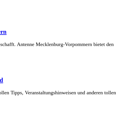
ern
geschafft. Antenne Mecklenburg-Vorpommern bietet den
rd
ollen Tipps, Veranstaltungshinweisen und anderen tollen