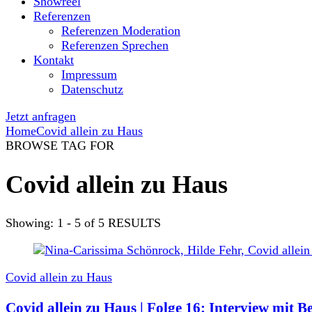
Showreel
Referenzen
Referenzen Moderation
Referenzen Sprechen
Kontakt
Impressum
Datenschutz
Jetzt anfragen
Home
Covid allein zu Haus
BROWSE TAG FOR
Covid allein zu Haus
Showing: 1 - 5 of 5 RESULTS
Covid allein zu Haus
Covid allein zu Haus | Folge 16: Interview mit 