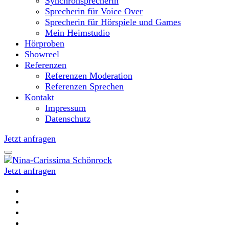
Synchronsprecherin
Sprecherin für Voice Over
Sprecherin für Hörspiele und Games
Mein Heimstudio
Hörproben
Showreel
Referenzen
Referenzen Moderation
Referenzen Sprechen
Kontakt
Impressum
Datenschutz
Jetzt anfragen
Jetzt anfragen
Moderatorin und Sprecherin
Nina-Carissima Schönrock