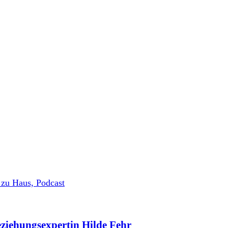
Beziehungsexpertin Hilde Fehr