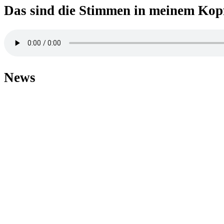
Das sind die Stimmen in meinem Kop
News