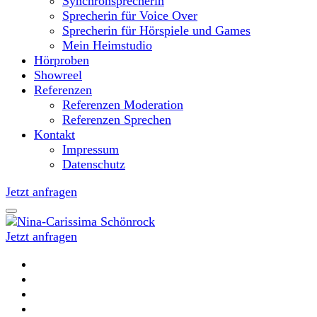
Synchronsprecherin
Sprecherin für Voice Over
Sprecherin für Hörspiele und Games
Mein Heimstudio
Hörproben
Showreel
Referenzen
Referenzen Moderation
Referenzen Sprechen
Kontakt
Impressum
Datenschutz
Jetzt anfragen
Jetzt anfragen
Moderatorin und Sprecherin
Nina-Carissima Schönrock