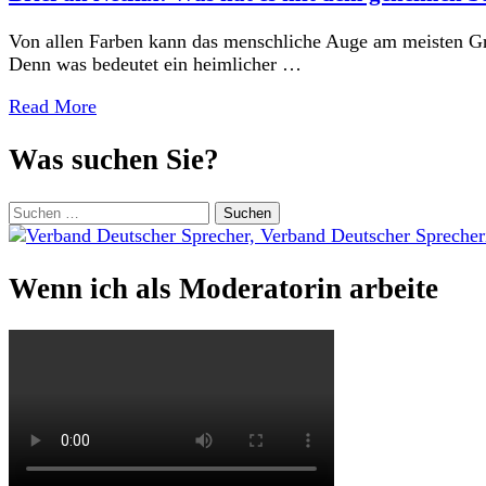
Von allen Farben kann das menschliche Auge am meisten G
Denn was bedeutet ein heimlicher …
Read More
Was suchen Sie?
Suchen
nach:
Wenn ich als Moderatorin arbeite