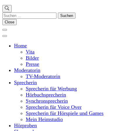
Suchen
nach:
Close
Home
Vita
Bilder
Presse
Moderatorin
TV-Moderatorin
Sprecherin
Sprecherin für Werbung
Hörbuchsprecherin
Synchronsprecherin
Sprecherin für Voice Over
Sprecherin für Hörspiele und Games
Mein Heimstudio
Hörproben