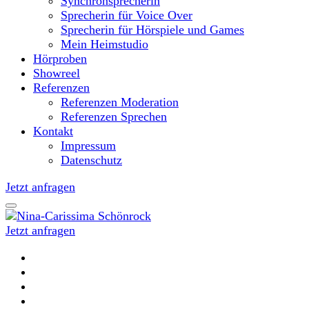
Synchronsprecherin
Sprecherin für Voice Over
Sprecherin für Hörspiele und Games
Mein Heimstudio
Hörproben
Showreel
Referenzen
Referenzen Moderation
Referenzen Sprechen
Kontakt
Impressum
Datenschutz
Jetzt anfragen
Jetzt anfragen
Moderatorin und Sprecherin
Nina-Carissima Schönrock