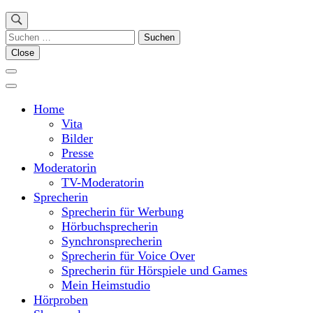
Suchen
nach:
Close
Home
Vita
Bilder
Presse
Moderatorin
TV-Moderatorin
Sprecherin
Sprecherin für Werbung
Hörbuchsprecherin
Synchronsprecherin
Sprecherin für Voice Over
Sprecherin für Hörspiele und Games
Mein Heimstudio
Hörproben