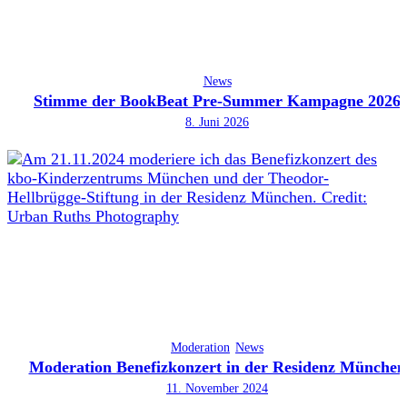
News
Stimme der BookBeat Pre-Summer Kampagne 2026
8. Juni 2026
Moderation
News
Moderation Benefizkonzert in der Residenz München
11. November 2024