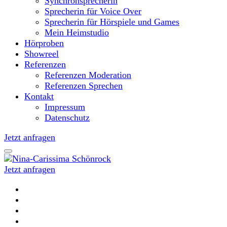
Synchronsprecherin
Sprecherin für Voice Over
Sprecherin für Hörspiele und Games
Mein Heimstudio
Hörproben
Showreel
Referenzen
Referenzen Moderation
Referenzen Sprechen
Kontakt
Impressum
Datenschutz
Jetzt anfragen
Jetzt anfragen
Moderatorin und Sprecherin
Nina-Carissima Schönrock