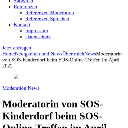
Showreel
Referenzen
Referenzen Moderation
Referenzen Sprechen
Kontakt
Impressum
Datenschutz
Jetzt anfragen
Home
Neuigkeiten und News
Über mich
News
Moderatorin
von SOS-Kinderdorf beim SOS-Online-Treffen im April
2022
Moderation
News
Moderatorin von SOS-
Kinderdorf beim SOS-