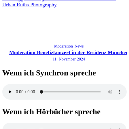
Moderation
News
Moderation Benefizkonzert in der Residenz München
11. November 2024
Wenn ich Synchron spreche
Wenn ich Hörbücher spreche