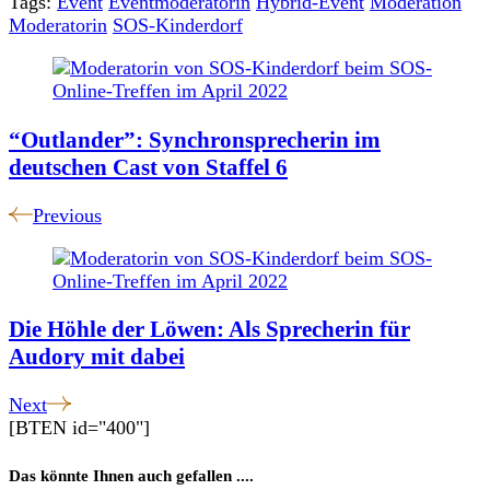
Tags:
Event
Eventmoderatorin
Hybrid-Event
Moderation
Moderatorin
SOS-Kinderdorf
Post
Navigation
“Outlander”: Synchronsprecherin im
deutschen Cast von Staffel 6
Previous
Die Höhle der Löwen: Als Sprecherin für
Audory mit dabei
Next
[BTEN id="400"]
Das könnte Ihnen auch gefallen ....