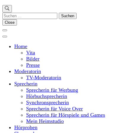
Suchen
nach:
Close
Home
Vita
Bilder
Presse
Moderatorin
TV-Moderatorin
Sprecherin
Sprecherin für Werbung
Hörbuchsprecherin
Synchronsprecherin
Sprecherin für Voice Over
Sprecherin für Hörspiele und Games
Mein Heimstudio
Hörproben