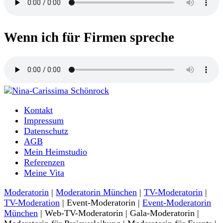
Wenn ich für Firmen spreche
Moderatorin und Sprecherin
Kontakt
Nina-Carissima Schönrock
Impressum
Datenschutz
AGB
Mein Heimstudio
Referenzen
Meine Vita
Moderatorin
|
Moderatorin München
|
TV-Moderatorin
|
TV-Moderation
| Event-Moderatorin |
Event-Moderatorin
München
| Web-TV-Moderatorin | Gala-Moderatorin |