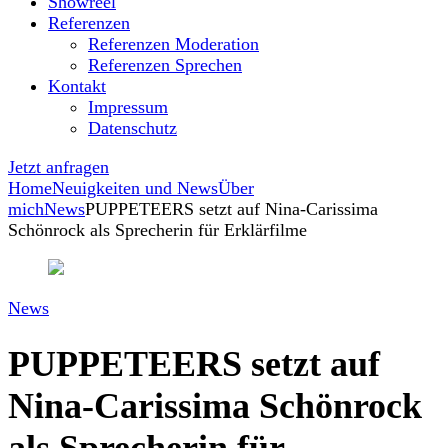
Showreel
Referenzen
Referenzen Moderation
Referenzen Sprechen
Kontakt
Impressum
Datenschutz
Jetzt anfragen
Home
Neuigkeiten und News
Über
mich
News
PUPPETEERS setzt auf Nina-Carissima
Schönrock als Sprecherin für Erklärfilme
News
PUPPETEERS setzt auf
Nina-Carissima Schönrock