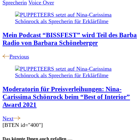
Sprecherin
Voice Over
Post
Navigation
Mein Podcast “BISSFEST” wird Teil des Barba
Radio von Barbara Schöneberger
Previous
Moderatorin für Preisverleihungen: Nina-
Carissima Schönrock beim “Best of Interior”
Award 2021
Next
[BTEN id="400"]
Das könnte Ihnen auch gefallen ....