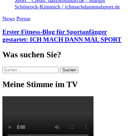
News
Presse
Erster Fitness-Blog für Sportanfänger
gestartet: ICH MACH DANN MAL SPORT
Was suchen Sie?
Suchen
nach:
Meine Stimme im TV