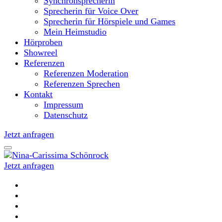
Synchronsprecherin
Sprecherin für Voice Over
Sprecherin für Hörspiele und Games
Mein Heimstudio
Hörproben
Showreel
Referenzen
Referenzen Moderation
Referenzen Sprechen
Kontakt
Impressum
Datenschutz
Jetzt anfragen
Jetzt anfragen
Moderatorin und Sprecherin
Nina-Carissima Schönrock