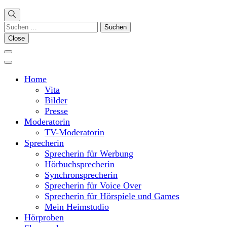
Suchen
nach:
Close
Home
Vita
Bilder
Presse
Moderatorin
TV-Moderatorin
Sprecherin
Sprecherin für Werbung
Hörbuchsprecherin
Synchronsprecherin
Sprecherin für Voice Over
Sprecherin für Hörspiele und Games
Mein Heimstudio
Hörproben