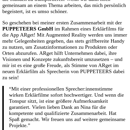
gemeinsam an einem Thema arbeiten, das mich persönlich
begeistert, ist es umso schöner.
So geschehen bei meiner ersten Zusammenarbeit mit der
PUPPETEERS GmbH
im Rahmen eines Erklärfilms für
die App ARget! Mit Augmented Reality werden uns immer
mehr Gelegenheiten gegeben, das stets griffbereite Handy
zu nutzen, um Zusatzinformationen zu Produkten oder
Orten abzurufen. ARget hilft Unternehmen dabei, ihre
Visionen und Konzepte zukunftsbereit umzusetzen – und
mir ist es eine große Freude, als Stimme von ARget im
neuen Erklärfilm als Sprecherin von PUPPETEERS dabei
zu sein!
“Mit einer professionellen Sprecher:innenstimme
wirken Erklärfilme sofort hochwertiger. Und wenn die
Tonspur sitzt, ist eine größere Aufmerksamkeit
garantiert. Vielen lieben Dank an Nina für die
kompetente und qualifizierte Zusammenarbeit. Hat
Spaß gemacht. Wir freuen uns auf weitere gemeinsame
Projekte.”