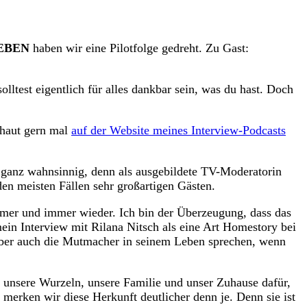
EBEN
haben wir eine Pilotfolge gedreht. Zu Gast:
olltest eigentlich für alles dankbar sein, was du hast. Doch
schaut gern mal
auf der Website meines Interview-Podcasts
h ganz wahnsinnig, denn als ausgebildete TV-Moderatorin
en meisten Fällen sehr großartigen Gästen.
mer und immer wieder. Ich bin der Überzeugung, dass das
in Interview mit Rilana Nitsch als eine Art Homestory bei
 aber auch die Mutmacher in seinem Leben sprechen, wenn
n unsere Wurzeln, unsere Familie und unser Zuhause dafür,
merken wir diese Herkunft deutlicher denn je. Denn sie ist