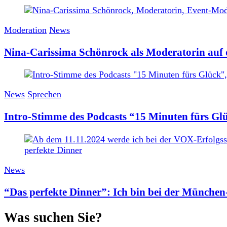
Moderation
News
Nina-Carissima Schönrock als Moderatorin auf 
News
Sprechen
Intro-Stimme des Podcasts “15 Minuten fürs 
News
“Das perfekte Dinner”: Ich bin bei der Münche
Was suchen Sie?