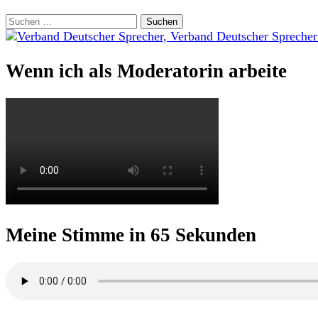
Suchen
nach:
Wenn ich als Moderatorin arbeite
Meine Stimme in 65 Sekunden