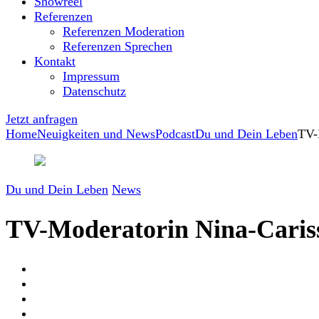
Showreel
Referenzen
Referenzen Moderation
Referenzen Sprechen
Kontakt
Impressum
Datenschutz
Jetzt anfragen
Home
Neuigkeiten und News
Podcast
Du und Dein Leben
TV-
Du und Dein Leben
News
TV-Moderatorin Nina-Caris