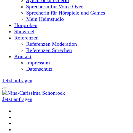
Synchronsprecherin
Sprecherin für Voice Over
Sprecherin für Hörspiele und Games
Mein Heimstudio
Hörproben
Showreel
Referenzen
Referenzen Moderation
Referenzen Sprechen
Kontakt
Impressum
Datenschutz
Jetzt anfragen
Jetzt anfragen
Moderatorin und Sprecherin
Nina-Carissima Schönrock