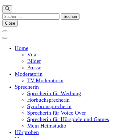
Suchen
nach:
Close
Home
Vita
Bilder
Presse
Moderatorin
TV-Moderatorin
Sprecherin
Sprecherin für Werbung
Hörbuchsprecherin
Synchronsprecherin
Sprecherin für Voice Over
Sprecherin für Hörspiele und Games
Mein Heimstudio
Hörproben