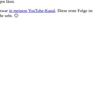
en lässt.
 zwar
in meinem YouTube-Kanal
. Diese erste Folge ist
hr seht. 🙂