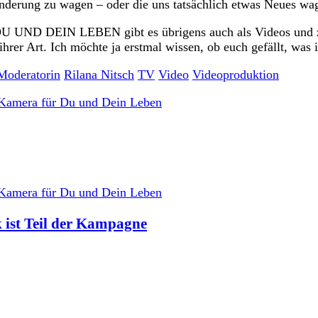
ränderung zu wagen – oder die uns tatsächlich etwas Neues wag
on DU UND DEIN LEBEN gibt es übrigens auch als Videos und
hrer Art. Ich möchte ja erstmal wissen, ob euch gefällt, was i
Moderatorin
Rilana Nitsch
TV
Video
Videoproduktion
 ist Teil der Kampagne