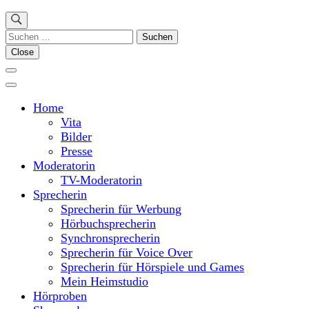
Suchen
nach:
Close
Home
Vita
Bilder
Presse
Moderatorin
TV-Moderatorin
Sprecherin
Sprecherin für Werbung
Hörbuchsprecherin
Synchronsprecherin
Sprecherin für Voice Over
Sprecherin für Hörspiele und Games
Mein Heimstudio
Hörproben