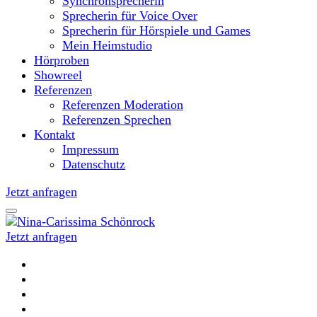
Synchronsprecherin
Sprecherin für Voice Over
Sprecherin für Hörspiele und Games
Mein Heimstudio
Hörproben
Showreel
Referenzen
Referenzen Moderation
Referenzen Sprechen
Kontakt
Impressum
Datenschutz
Jetzt anfragen
Jetzt anfragen
Moderatorin und Sprecherin
Nina-Carissima Schönrock