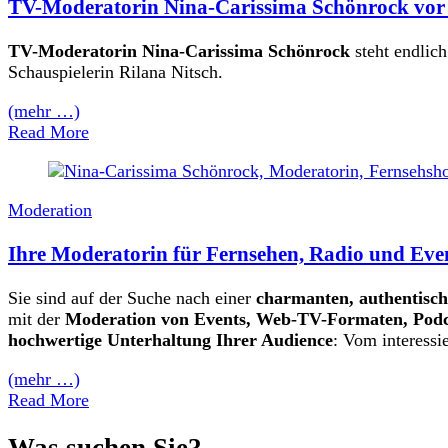
TV-Moderatorin Nina-Carissima Schönrock vor
TV-Moderatorin Nina-Carissima Schönrock
steht endlic
Schauspielerin Rilana Nitsch.
(mehr …)
Read More
Moderation
Ihre Moderatorin für Fernsehen, Radio und Eve
Sie sind auf der Suche nach einer
charmanten, authentisc
mit der
Moderation von Events, Web-TV-Formaten, Podc
hochwertige Unterhaltung Ihrer Audience
: Vom interess
(mehr …)
Read More