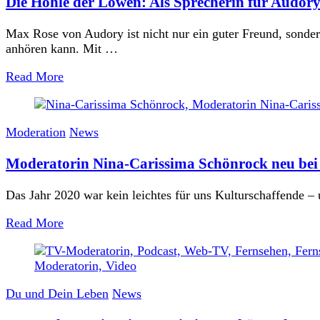
Die Höhle der Löwen: Als Sprecherin für Audory
Max Rose von Audory ist nicht nur ein guter Freund, sonder
anhören kann. Mit …
Read More
Moderation
News
Moderatorin Nina-Carissima Schönrock neu bei 
Das Jahr 2020 war kein leichtes für uns Kulturschaffende –
Read More
Du und Dein Leben
News