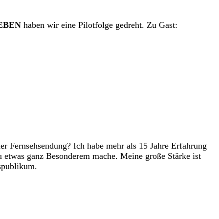
EBEN
haben wir eine Pilotfolge gedreht. Zu Gast:
oder Fernsehsendung?
Ich habe mehr als 15 Jahre Erfahrung
u etwas ganz Besonderem mache. Meine große Stärke ist
spublikum.