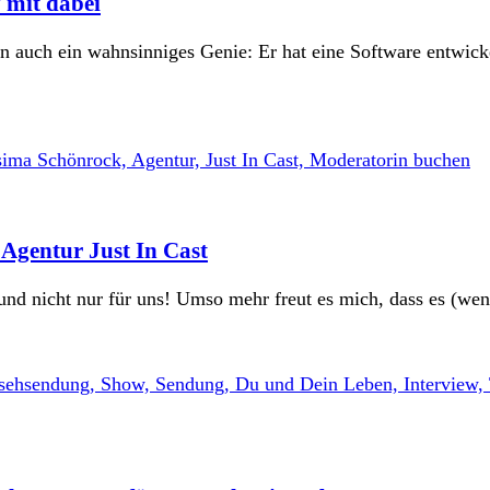
 mit dabei
n auch ein wahnsinniges Genie: Er hat eine Software entwicke
Agentur Just In Cast
 und nicht nur für uns! Umso mehr freut es mich, dass es (w