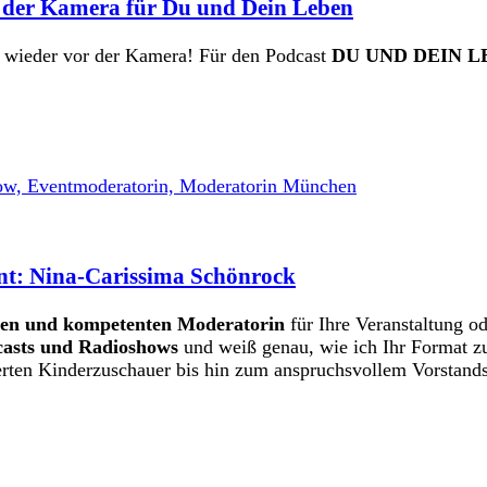
 der Kamera für Du und Dein Leben
h wieder vor der Kamera! Für den Podcast
DU UND DEIN L
nt: Nina-Carissima Schönrock
hen und kompetenten Moderatorin
für Ihre Veranstaltung 
asts und Radioshows
und weiß genau, wie ich Ihr Format z
ierten Kinderzuschauer bis hin zum anspruchsvollem Vorstand