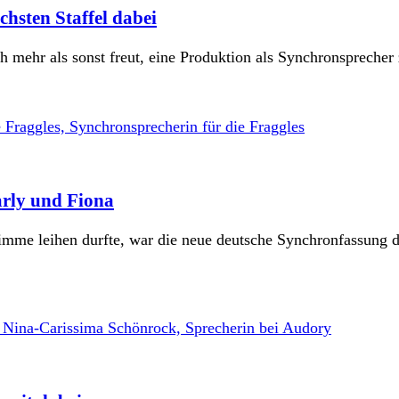
chsten Staffel dabei
ch mehr als sonst freut, eine Produktion als Synchronsprecher 
arly und Fiona
imme leihen durfte, war die neue deutsche Synchronfassung 