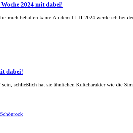
n-Woche 2024 mit dabei!
ger für mich behalten kann: Ab dem 11.11.2024 werde ich bei 
it dabei!
f sein, schließlich hat sie ähnlichen Kultcharakter wie die 