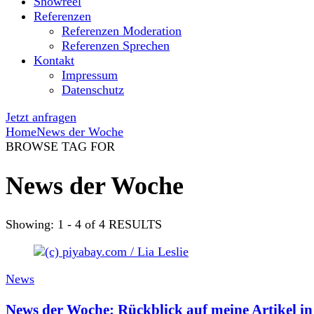
Showreel
Referenzen
Referenzen Moderation
Referenzen Sprechen
Kontakt
Impressum
Datenschutz
Jetzt anfragen
Home
News der Woche
BROWSE TAG FOR
News der Woche
Showing: 1 - 4 of 4 RESULTS
News
News der Woche: Rückblick auf meine Artikel 