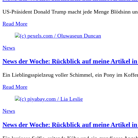
US-Präsident Donald Trump macht jede Menge Blödsinn und 
Read More
News
News der Woche: Rückblick auf meine Artikel 
Ein Lieblingsspielzeug voller Schimmel, ein Pony im Koffe
Read More
News
News der Woche: Rückblick auf meine Artikel 