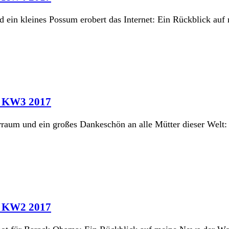
ein kleines Possum erobert das Internet: Ein Rückblick au
in KW3 2017
rraum und ein großes Dankeschön an alle Mütter dieser Welt
in KW2 2017