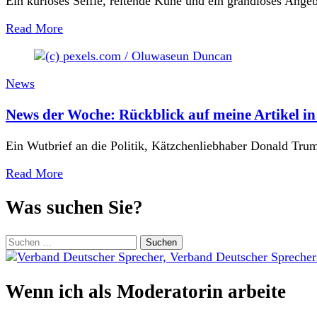
Ein kurioses Selfie, reitende Kühe und ein grandioses An
Read More
News
News der Woche: Rückblick auf meine Artikel 
Ein Wutbrief an die Politik, Kätzchenliebhaber Donald Tr
Read More
Was suchen Sie?
Suchen
nach:
Wenn ich als Moderatorin arbeite