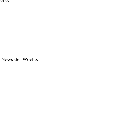
oche.
ne News der Woche.