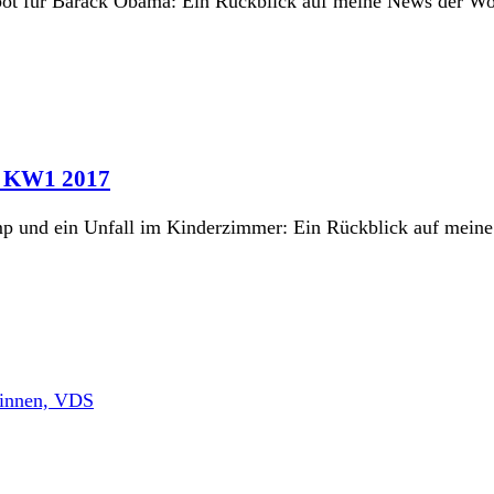
gebot für Barack Obama: Ein Rückblick auf meine News der W
in KW1 2017
ump und ein Unfall im Kinderzimmer: Ein Rückblick auf mei