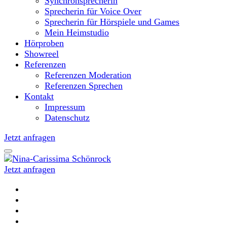
Synchronsprecherin
Sprecherin für Voice Over
Sprecherin für Hörspiele und Games
Mein Heimstudio
Hörproben
Showreel
Referenzen
Referenzen Moderation
Referenzen Sprechen
Kontakt
Impressum
Datenschutz
Jetzt anfragen
Jetzt anfragen
Moderatorin und Sprecherin
Nina-Carissima Schönrock