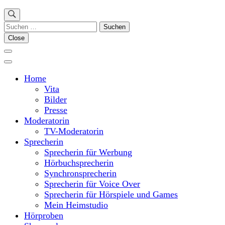
Suchen
nach:
Close
Home
Vita
Bilder
Presse
Moderatorin
TV-Moderatorin
Sprecherin
Sprecherin für Werbung
Hörbuchsprecherin
Synchronsprecherin
Sprecherin für Voice Over
Sprecherin für Hörspiele und Games
Mein Heimstudio
Hörproben