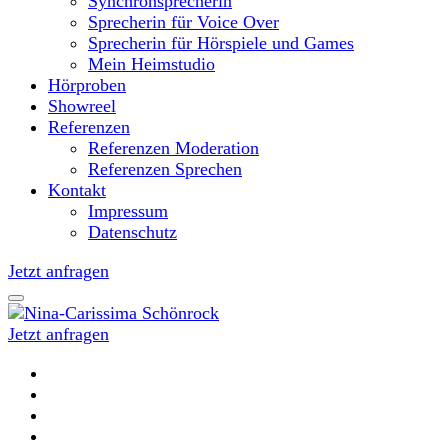
Synchronsprecherin
Sprecherin für Voice Over
Sprecherin für Hörspiele und Games
Mein Heimstudio
Hörproben
Showreel
Referenzen
Referenzen Moderation
Referenzen Sprechen
Kontakt
Impressum
Datenschutz
Jetzt anfragen
Jetzt anfragen
Moderatorin und Sprecherin
Nina-Carissima Schönrock