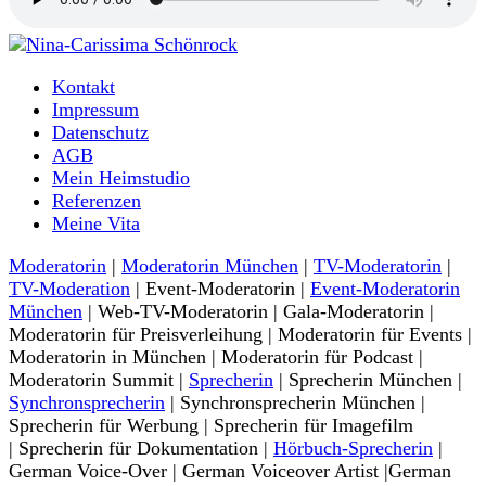
Moderatorin und Sprecherin
Kontakt
Nina-Carissima Schönrock
Impressum
Datenschutz
AGB
Mein Heimstudio
Referenzen
Meine Vita
Moderatorin
|
Moderatorin München
|
TV-Moderatorin
|
TV-Moderation
| Event-Moderatorin |
Event-Moderatorin
München
| Web-TV-Moderatorin | Gala-Moderatorin |
Moderatorin für Preisverleihung | Moderatorin für Events |
Moderatorin in München | Moderatorin für Podcast |
Moderatorin Summit |
Sprecherin
| Sprecherin München |
Synchronsprecherin
| Synchronsprecherin München |
Sprecherin für Werbung | Sprecherin für Imagefilm
| Sprecherin für Dokumentation |
Hörbuch-Sprecherin
|
German Voice-Over | German Voiceover Artist |German